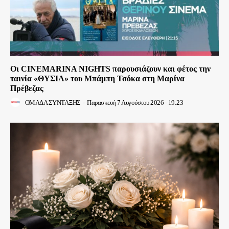
Οι CINEMARINA NIGHTS παρουσιάζουν και φέτος την
ταινία «ΘΥΣΙΑ» του Μπάμπη Τσόκα στη Μαρίνα
Πρέβεζας
ΟΜΑΔΑ ΣΥΝΤΑΞΗΣ
-
Παρασκευή 7 Αυγούστου 2026 - 19:23