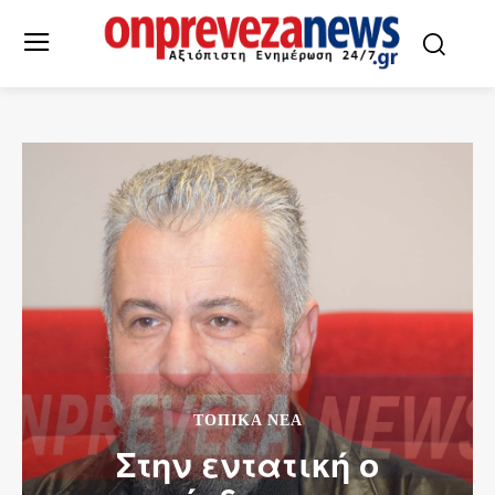
ΤΟΠΙΚΆ ΝΈΑ
Στην εντατική ο