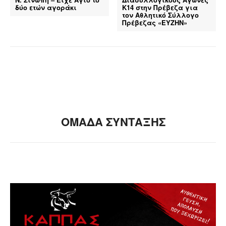
δύο ετών αγοράκι
Κ14 στην Πρέβεζα για
τον Αθλητικό Σύλλογο
Πρέβεζας «ΕΥΖΗΝ»
ΟΜΑΔΑ ΣΥΝΤΑΞΗΣ