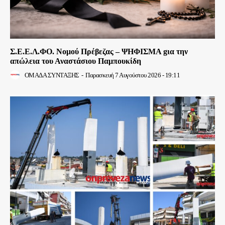
Σ.Ε.Ε.Λ.ΦΟ. Νομού Πρέβεζας – ΨΗΦΙΣΜΑ gια την
απώλεια του Αναστάσιου Παμπουκίδη
ΟΜΑΔΑ ΣΥΝΤΑΞΗΣ
-
Παρασκευή 7 Αυγούστου 2026 - 19:11