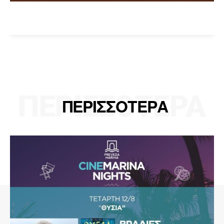
ΠΕΡΙΣΣΟΤΕΡΑ
ΠΕΡΙΣΣΟΤΕΡΑ