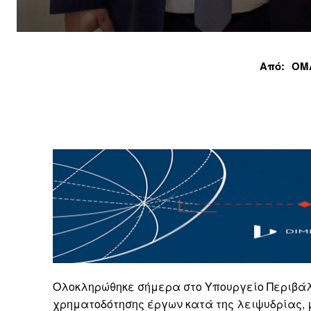
Από:
ΟΜ
Ολοκληρώθηκε σήμερα στο Υπουργείο Περιβάλ
χρηματοδότησης έργων κατά της λειψυδρίας, μ