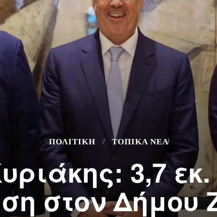
ΠΟΛΙΤΙΚΗ
ΤΟΠΙΚΆ ΝΈΑ
ριάκης: 3,7 εκ.
ση στον Δήμου