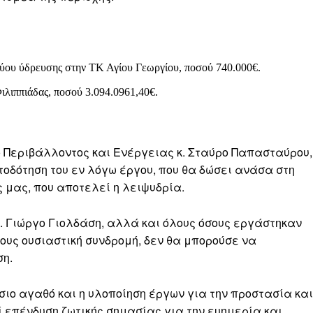
τύου ύδρευσης στην ΤΚ Αγίου Γεωργίου, ποσού 740.000€.
ιλιππιάδας, ποσού 3.094.0961,40€.
 Περιβάλλοντος και Ενέργειας κ. Σταύρο Παπασταύρου,
τοδότηση του εν λόγω έργου, που θα δώσει ανάσα στη
 μας, που αποτελεί η λειψυδρία.
. Γιώργο Γιολδάση, αλλά και όλους όσους εργάστηκαν
 τους ουσιαστική συνδρομή, δεν θα μπορούσε να
ση.
ιο αγαθό και η υλοποίηση έργων για την προστασία και
 επένδυση ζωτικής σημασίας για την ευημερία και