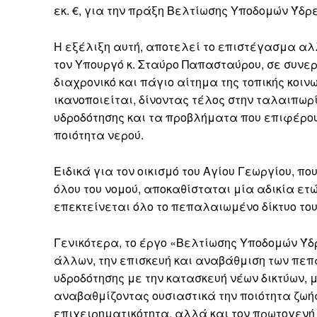
εκ. €, για την πράξη Βελτίωσης Υποδομών Ύδρ
Η εξέλιξη αυτή, αποτελεί το επιστέγασμα α
τον Υπουργό κ. Σταύρο Παπασταύρου, σε συνερ
διαχρονικό και πάγιο αίτημα της τοπικής κοι
ικανοποιείται, δίνοντας τέλος στην ταλαιπωρ
υδροδότησης και τα προβλήματα που επιφέρου
ποιότητα νερού.
Ειδικά για τον οικισμό του Αγίου Γεωργίου, πο
όλου του νομού, αποκαθίσταται μία αδικία ετώ
επεκτείνεται όλο το πεπαλαιωμένο δίκτυο του
Γενικότερα, το έργο «Βελτίωσης Υποδομών Ύδ
άλλων, την επισκευή και αναβάθμιση των πεπ
υδροδότησης με την κατασκευή νέων δικτύων, μ
αναβαθμίζοντας ουσιαστικά την ποιότητα ζω
επιχειρηματικότητα, αλλά και τον πρωτογενή 