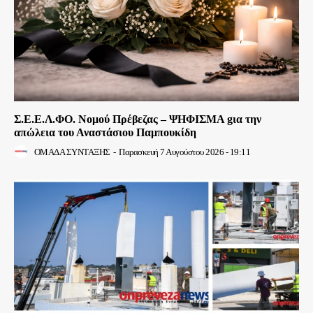
Σ.Ε.Ε.Λ.ΦΟ. Νομού Πρέβεζας – ΨΗΦΙΣΜΑ gια την
απώλεια του Αναστάσιου Παμπουκίδη
ΟΜΑΔΑ ΣΥΝΤΑΞΗΣ
-
Παρασκευή 7 Αυγούστου 2026 - 19:11