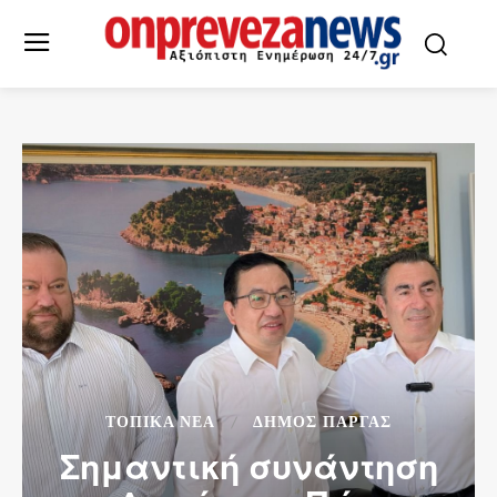
ΤΟΠΙΚΆ ΝΈΑ
ΔΉΜΟΣ ΠΆΡΓΑΣ
Σημαντική συνάντηση