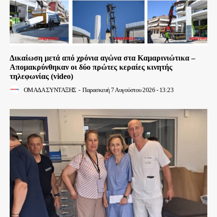
Δικαίωση μετά από χρόνια αγώνα στα Καμαρινιώτικα –
Απομακρύνθηκαν οι δύο πρώτες κεραίες κινητής
τηλεφωνίας (video)
ΟΜΑΔΑ ΣΥΝΤΑΞΗΣ
-
Παρασκευή 7 Αυγούστου 2026 - 13:23