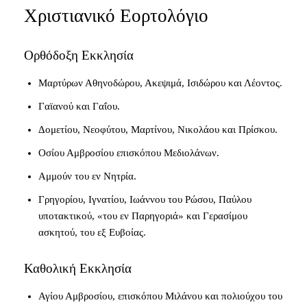
Χριστιανικό Εορτολόγιο
Ορθόδοξη Εκκλησία
Μαρτύρων Αθηνοδώρου, Ακεψιμά, Ισιδώρου και Λέοντος.
Γαϊανού και Γαΐου.
Δομετίου, Νεοφύτου, Μαρτίνου, Νικολάου και Πρίσκου.
Οσίου Αμβροσίου επισκόπου Μεδιολάνων.
Αμμούν του εν Νητρία.
Γρηγορίου, Ιγνατίου, Ιωάννου του Ρώσου, Παύλου
υποτακτικού, «του εν Παρηγοριά» και Γερασίμου
ασκητού, του εξ Ευβοίας.
Καθολική Εκκλησία
Αγίου Αμβροσίου, επισκόπου Μιλάνου και πολιούχου του