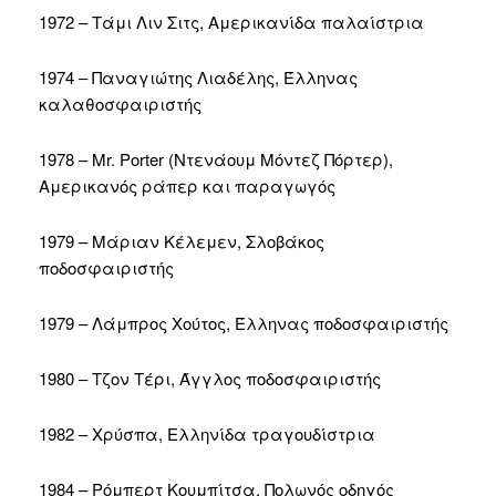
1972 – Τάμι Λιν Σιτς, Αμερικανίδα παλαίστρια
1974 – Παναγιώτης Λιαδέλης, Έλληνας
καλαθοσφαιριστής
1978 – Mr. Porter (Ντενάουμ Μόντεζ Πόρτερ),
Αμερικανός ράπερ και παραγωγός
1979 – Μάριαν Κέλεμεν, Σλοβάκος
ποδοσφαιριστής
1979 – Λάμπρος Χούτος, Έλληνας ποδοσφαιριστής
1980 – Τζον Τέρι, Άγγλος ποδοσφαιριστής
1982 – Χρύσπα, Ελληνίδα τραγουδίστρια
1984 – Ρόμπερτ Κουμπίτσα, Πολωνός οδηγός