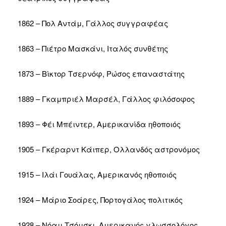
1862 – Πολ Αντάμ, Γάλλος συγγραφέας
1863 – Πιέτρο Μασκάνι, Ιταλός συνθέτης
1873 – Βίκτορ Τσερνόφ, Ρώσος επαναστάτης
1889 – Γκαμπριέλ Μαρσέλ, Γάλλος φιλόσοφος
1893 – Φέι Μπέιντερ, Αμερικανίδα ηθοποιός
1905 – Γκέραρντ Κάιπερ, Ολλανδός αστρονόμος
1915 – Ιλάι Γουάλας, Αμερικανός ηθοποιός
1924 – Μάριο Σοάρες, Πορτογάλος πολιτικός
1928 – Νόαμ Τσόμσκι, Αμερικανός γλωσσολόγος