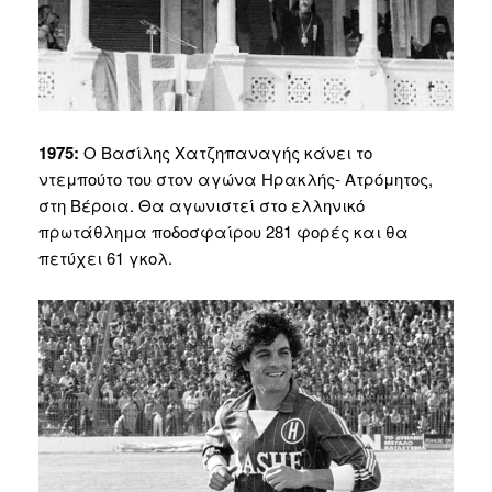
1975:
Ο Βασίλης Χατζηπαναγής κάνει το
ντεμπούτο του στον αγώνα Ηρακλής- Ατρόμητος,
στη Βέροια. Θα αγωνιστεί στο ελληνικό
πρωτάθλημα ποδοσφαίρου 281 φορές και θα
πετύχει 61 γκολ.