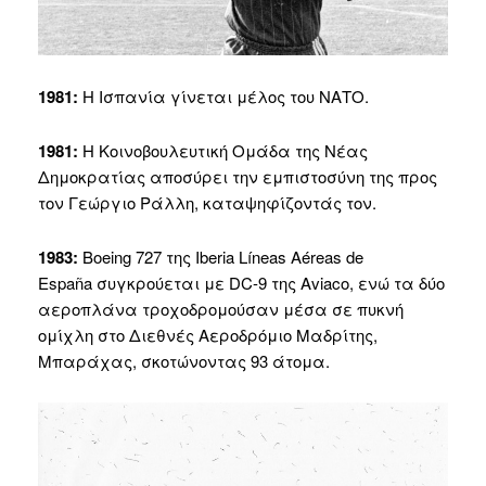
1981:
Η Ισπανία γίνεται μέλος του ΝΑΤΟ.
1981:
Η Κοινοβουλευτική Ομάδα της Νέας
Δημοκρατίας αποσύρει την εμπιστοσύνη της προς
τον Γεώργιο Ράλλη, καταψηφίζοντάς τον.
1983:
Boeing 727 της Iberia Líneas Aéreas de
España συγκρούεται με DC-9 της Aviaco, ενώ τα δύο
αεροπλάνα τροχοδρομούσαν μέσα σε πυκνή
ομίχλη στο Διεθνές Αεροδρόμιο Μαδρίτης,
Μπαράχας, σκοτώνοντας 93 άτομα.