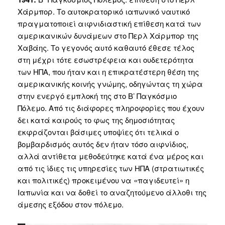
Χάρμπορ. Το αυτοκρατορικό ιαπωνικό ναυτικό
πραγματοποιεί αιφνιδιαστική επίθεση κατά των
αμερικανικών δυνάμεων στο Περλ Χάρμπορ της
Χαβάης. Το γεγονός αυτό καθαυτό έθεσε τέλος
στη μέχρι τότε εσωστρέφεια και ουδετερότητα
των ΗΠΑ, που ήταν και η επικρατέστερη θέση της
αμερικανικής κοινής γνώμης, οδηγώντας τη χώρα
στην ενεργό εμπλοκή της στο Β’ Παγκόσμιο
Πόλεμο. Από τις διάφορες πληροφορίες που έχουν
δει κατά καιρούς το φως της δημοσιότητας
εκφράζονται βάσιμες υποψίες ότι τελικά ο
βομβαρδισμός αυτός δεν ήταν τόσο αιφνίδιος,
αλλά αντίθετα μεθοδεύτηκε κατά ένα μέρος και
από τις ίδιες τις υπηρεσίες των ΗΠΑ (στρατιωτικές
και πολιτικές) προκειμένου να «παγιδευτεί» η
Ιαπωνία και να δοθεί το αναζητούμενο άλλοθι της
άμεσης εξόδου στον πόλεμο.