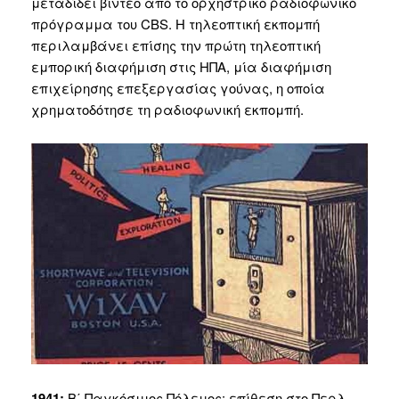
μεταδίδει βίντεο από το ορχηστρικό ραδιοφωνικό
πρόγραμμα του CBS. Η τηλεοπτική εκπομπή
περιλαμβάνει επίσης την πρώτη τηλεοπτική
εμπορική διαφήμιση στις ΗΠΑ, μία διαφήμιση
επιχείρησης επεξεργασίας γούνας, η οποία
χρηματοδότησε τη ραδιοφωνική εκπομπή.
1941:
Β΄ Παγκόσμιος Πόλεμος: επίθεση στο Περλ