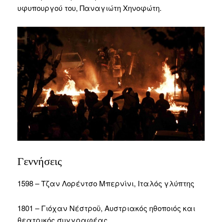
υφυπουργού του, Παναγιώτη Χηνοφώτη.
Γεννήσεις
1598 – Τζαν Λορέντσο Μπερνίνι, Ιταλός γλύπτης
1801 – Γιόχαν Νέστροϋ, Αυστριακός ηθοποιός και
θεατρικός συγγραφέας