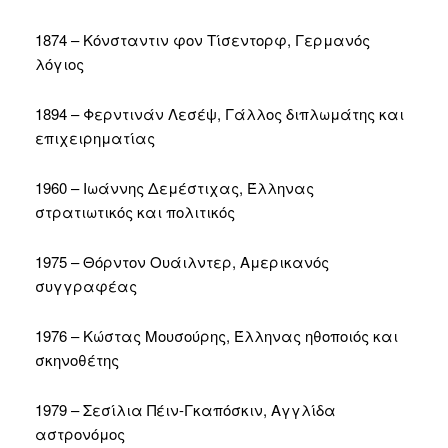
1874 – Κόνσταντιν φον Τίσεντορφ, Γερμανός
λόγιος
1894 – Φερντινάν Λεσέψ, Γάλλος διπλωμάτης και
επιχειρηματίας
1960 – Ιωάννης Δεμέστιχας, Έλληνας
στρατιωτικός και πολιτικός
1975 – Θόρντον Ουάιλντερ, Αμερικανός
συγγραφέας
1976 – Κώστας Μουσούρης, Έλληνας ηθοποιός και
σκηνοθέτης
1979 – Σεσίλια Πέιν-Γκαπόσκιν, Αγγλίδα
αστρονόμος