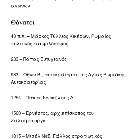
αγώνων
Θάνατοι
43 π.Χ. – Μάρκος Τύλλιος Κικέρων, Ρωμαίος
πολιτικός και φιλόσοφος
283 – Πάπας Ευτυχιανός
983 – Όθων Β΄, αυτοκράτορας της Αγίας Ρωμαϊκής
Αυτοκρατορίας
1254 – Πάπας Ιννοκέντιος Δ’
1560 – Ερνέστος, αρχιεπίσκοπος του
Ζάλτσμπουργκ
1815 – Μισέλ Νεΰ, Γάλλος στρατιωτικός