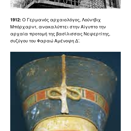
1912:
Ο Γερμανός αρχαιολόγος, Λούντβιχ
Μπόρχαρντ, ανακαλύπτει στην Αίγυπτο την
αρχαία προτομή της βασίλισσας Νεφερτίτης,
συζύγου του Φαραώ Αμένοφη Δ’.