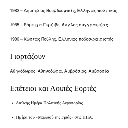
1982 – Δημήτριος Βουρδουμπάς, Έλληνας πολιτικός
1985 – Ρόμπερτ Γκρέιβς, Άγγλος συγγραφέας
1986 – Κώστας Πούλης, Έλληνας ποδοσφαιριστής
Γιορτάζουν
Αθηνόδωρος, Αθηνοδώρα, Αμβρόσιος, Αμβροσία.
Επέτειοι και Λοιπές Εορτές
Διεθνής Ημέρα Πολιτικής Αεροπορίας
Ημέρα του «Μαλλιού της Γριάς» στις ΗΠΑ.