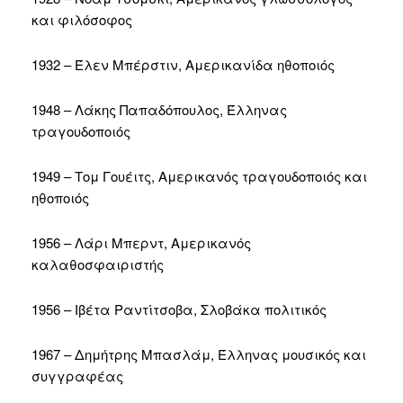
και φιλόσοφος
1932 – Έλεν Μπέρστιν, Αμερικανίδα ηθοποιός
1948 – Λάκης Παπαδόπουλος, Έλληνας
τραγουδοποιός
1949 – Τομ Γουέιτς, Αμερικανός τραγουδοποιός και
ηθοποιός
1956 – Λάρι Μπερντ, Αμερικανός
καλαθοσφαιριστής
1956 – Ιβέτα Ραντίτσοβα, Σλοβάκα πολιτικός
1967 – Δημήτρης Μπασλάμ, Έλληνας μουσικός και
συγγραφέας