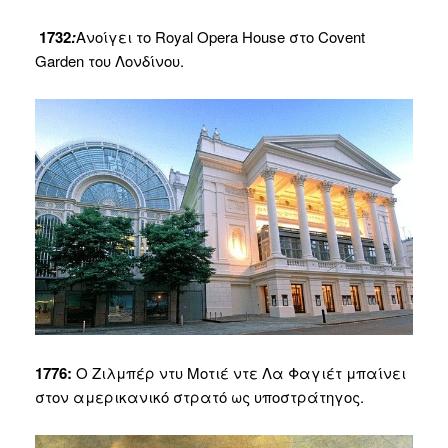
1732
:
Ανοίγει το Royal Opera House στο Covent
Garden του Λονδίνου.
1776:
Ο Ζιλμπέρ ντυ Μοτιέ ντε Λα Φαγιέτ μπαίνει
στον αμερικανικό στρατό ως υποστράτηγος.