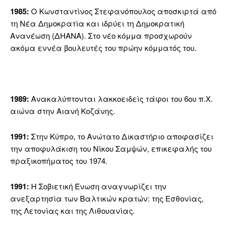
1985:
Ο Κωνσταντίνος Στεφανόπουλος αποσκιρτά από
τη Νέα Δημοκρατία και ιδρύει τη Δημοκρατική
Ανανέωση (ΔΗΑΝΑ). Στο νέο κόμμα προσχωρούν
ακόμα εννέα βουλευτές του πρώην κόμματός του.
1989:
Ανακαλύπτονται λακκοειδείς τάφοι του 6ου π.Χ.
αιώνα στην Αιανή Κοζάνης.
1991:
Στην Κύπρο, το Ανώτατο Δικαστήριο αποφασίζει
την αποφυλάκιση του Νίκου Σαμψών, επικεφαλής του
πραξικοπήματος του 1974.
1991:
Η Σοβιετική Ένωση αναγνωρίζει την
ανεξαρτησία των Βαλτικών κρατών: της Εσθονίας,
της Λετονίας και της Λιθουανίας.