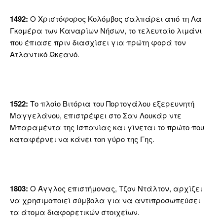
1492:
Ο Χριστόφορος Κολόμβος σαλπάρει από τη Λα
Γκομέρα των Καναρίων Νήσων, το τελευταίο λιμάνι
που έπιασε πριν διασχίσει για πρώτη φορά τον
Ατλαντικό Ωκεανό.
1522:
Το πλοίο Βιτόρια του Πορτογάλου εξερευνητή
Μαγγελάνου, επιστρέφει στο Σαν Λουκάρ ντε
Μπαραμέντα της Ισπανίας και γίνεται το πρώτο που
καταφέρνει να κάνει τοn γύρο της Γης.
1803:
Ο Άγγλος επιστήμονας, Τζον Ντάλτον, αρχίζει
να χρησιμοποιεί σύμβολα για να αντιπροσωπεύσει
τα άτομα διαφορετικών στοιχείων.