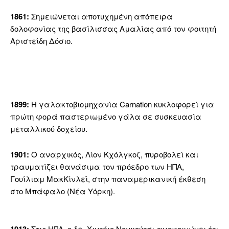
1861:
Σημειώνεται αποτυχημένη απόπειρα
δολοφονίας της βασίλισσας Αμαλίας από τον φοιτητή
Αριστείδη Δόσιο.
1899:
Η γαλακτοβιομηχανία Carnation κυκλοφορεί για
πρώτη φορά παστεριωμένο γάλα σε συσκευασία
μεταλλικού δοχείου.
1901:
Ο αναρχικός, Λίον Κχόλγκοζ, πυροβολεί και
τραυματίζει θανάσιμα τον πρόεδρο των ΗΠΑ,
Γουίλιαμ ΜακΚίνλεϊ, στην παναμερικανική έκθεση
στο Μπάφαλο (Νέα Υόρκη).
Στις ΗΠΑ, ο δρ. Χιντέιο Νογκούτσι ανακοινώνει ότι