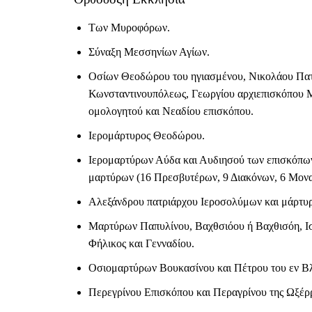
Των Μυροφόρων.
Σύναξη Μεσσηνίων Αγίων.
Οσίων Θεοδώρου του ηγιασμένου, Νικολάου Πα
Κωνσταντινουπόλεως, Γεωργίου αρχιεπισκόπου Μ
ομολογητού και Νεαδίου επισκόπου.
Ιερομάρτυρος Θεοδώρου.
Ιερομαρτύρων Αύδα και Αυδιησού των επισκόπων 
μαρτύρων (16 Πρεσβυτέρων, 9 Διακόνων, 6 Μονα
Αλεξάνδρου πατριάρχου Ιεροσολύμων και μάρτυρ
Μαρτύρων Παπυλίνου, Βαχθσιόου ή Βαχθισόη, Ι
Φήλικος και Γενναδίου.
Οσιομαρτύρων Βουκασίνου και Πέτρου του εν Βλ
Περεγρίνου Επισκόπου και Περαγρίνου της Ωξέρ