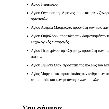
Αγίου Γερμερίου.
Αγίου Ονωρίου της Αμιένης, προστάτη των ζαχαρ
αρτοποιών.
Αγίου Ανδρέα Μπόμπολα, προστάτη των χριστιαν
Αγίου Ουβάλδου, προστάτη των δαιμονισμένων κ
ψυχολογικές διαταραχές.
Αγίου Περεγρίνου της Οξέρρης, προστάτη των π
όφεων.
Αγίου Σίμωνα Στοκ, προστάτη της πόλεως του Μπ
Αγίας Μαργαρίτας, προστάτιδας των ανθρώπων απ
πειρασμούς και των μετανοημένων πορνών.
Σαν σήμερα…