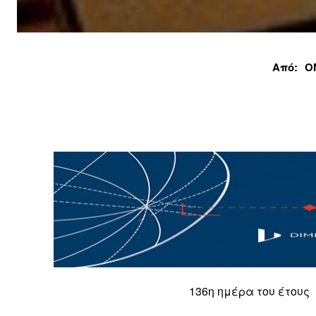
Από:
Ο
136η ημέρα του έτους