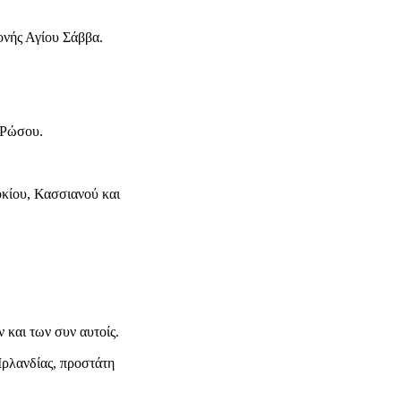
νής Αγίου Σάββα.
 Ρώσου.
κίου, Κασσιανού και
και των συν αυτοίς.
Ιρλανδίας, προστάτη