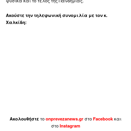
φυσικά και το τέλος της Πανδημίας.
Ακούστε την τηλεφωνική συνομιλία με τον κ.
Χαλκίδη:
Ακολουθήστε
το
onprevezanews.gr
στο
Facebook
και
στο
Instagram