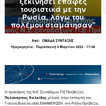
ξεκινήσει επαφές
τουριστικά με την
Ρωσία, λόγω του
πολέμου σταμάτησαν”
Από:
ΟΜΑΔΑ ΣΥΝΤΑΞΗΣ
Ημερομηνία:
Παρασκευή 4 Μαρτίου 2022 - 17:46
Ο πρόεδρος της Ν.Ε Ξενοδόχων Π.Ε Πρέβεζας
Πολύκαρπος Χαλκίδης
μίλησε στην εκπομπή του
Γιάννη Βασιλειάδη ΕΝΗΜΕΡΩΣΗ, στο Ράδιο Πρέβεζα,