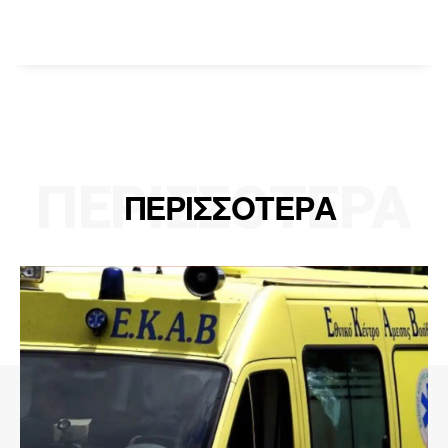
ΠΕΡΙΣΣΟΤΕΡΑ
ΠΕΡΙΣΣΟΤΕΡΑ