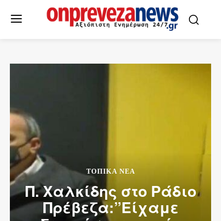
ΤΟΠΙΚΆ ΝΈΑ
Π. Χαλκίδης στο Ράδιο
Πρέβεζα:”Είχαμε