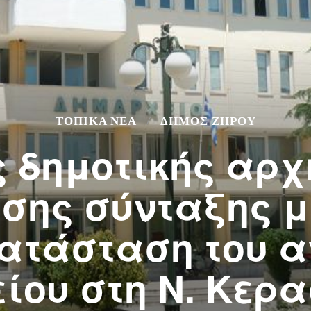
ΤΟΠΙΚΆ ΝΈΑ
ΔΉΜΟΣ ΖΗΡΟΎ
ς δημοτικής αρχ
σης σύνταξης μ
ατάσταση του 
ίου στη Ν. Κερ