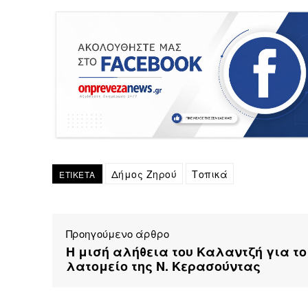
Δήμος Ζηρού
Τοπικά
ΕΤΙΚΕΤΑ
Προηγούμενο άρθρο
Η μισή αλήθεια του Καλαντζή για το
λατομείο της Ν. Κερασούντας