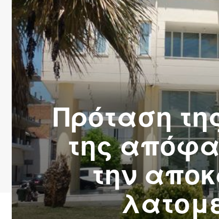
Πρόταση τη
της απόφα
την αποκ
λατομε