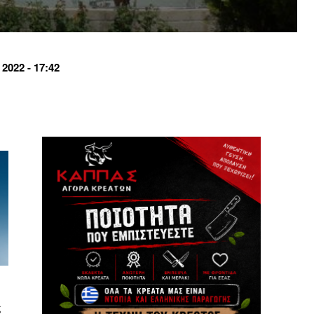
022 - 17:42
ς