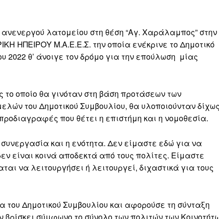
 ανενεργού λατομείου στη θέση “Αγ. Χαράλαμπος” στην
ΚΗ ΗΠΕΙΡΟΥ Μ.Α.Ε.Ε.Σ. την οποία ενέκρινε το Δημοτικό
υ 2022 θ’ άνοιγε τον δρόμο για την επούλωση μίας
 το οποίο θα γινόταν στη βάση προτάσεων των
μελών του Δημοτικού Συμβουλίου, θα υλοποιούνταν δίχω
 προδιαγραφές που θέτει η επιστήμη και η νομοθεσία.
 συνεργασία και η ενότητα. Δεν είμαστε εδώ για να
εν είναι κοινά αποδεκτά από τους πολίτες. Είμαστε
αται να λειτουργήσει ή λειτουργεί, διχαστικά για τους
α του Δημοτικού Συμβουλίου και αφορούσε τη σύνταξη
ν βρίσκει σύμφωνο το σύνολο των πολιτών των Κοινοτήτ