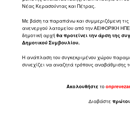
Νέας Κερασούντας και Πέτρας.
Με βάση τα παραπάνω και συμμεριζόμενη τις 
ανενεργού λατομείου από την ΑΕΙΦΟΡΙΚΗ ΗΠΕΙΡ
δημοτική αρχή
θα προτείνει την άρση της σ
Δημοτικού Συμβουλίου.
Η ανάπλαση του συγκεκριμένου χώρου παραμέν
συνεχίζει να αναζητά τρόπους αναβάθμισης το
Ακολουθήστε
το
onpreveza
Διαβάστε
πρώτοι