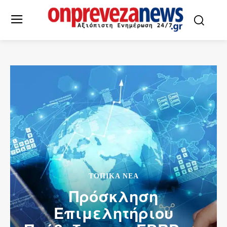
ΤΟΠΙΚΆ ΝΈΑ
Πρόσκληση
Επιμελητήριου