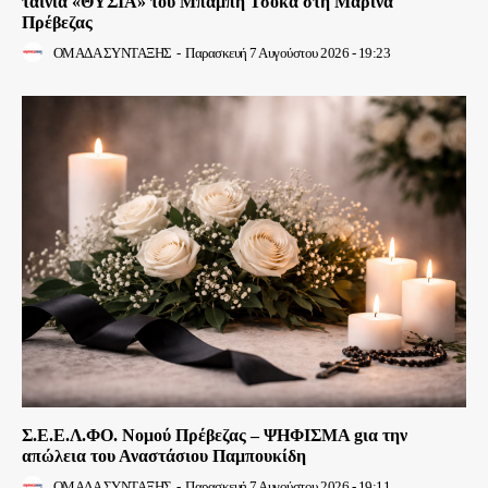
ταινία «ΘΥΣΙΑ» του Μπάμπη Τσόκα στη Μαρίνα
Πρέβεζας
ΟΜΑΔΑ ΣΥΝΤΑΞΗΣ
-
Παρασκευή 7 Αυγούστου 2026 - 19:23
Σ.Ε.Ε.Λ.ΦΟ. Νομού Πρέβεζας – ΨΗΦΙΣΜΑ gια την
απώλεια του Αναστάσιου Παμπουκίδη
ΟΜΑΔΑ ΣΥΝΤΑΞΗΣ
-
Παρασκευή 7 Αυγούστου 2026 - 19:11