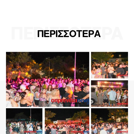
ΠΕΡΙΣΣΟΤΕΡΑ
ΠΕΡΙΣΣΟΤΕΡΑ