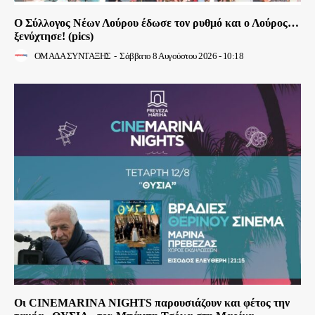
Ο Σύλλογος Νέων Λούρου έδωσε τον ρυθμό και ο Λούρος…
ξενύχτησε! (pics)
ΟΜΑΔΑ ΣΥΝΤΑΞΗΣ
-
Σάββατο 8 Αυγούστου 2026 - 10:18
Οι CINEMARINA NIGHTS παρουσιάζουν και φέτος την