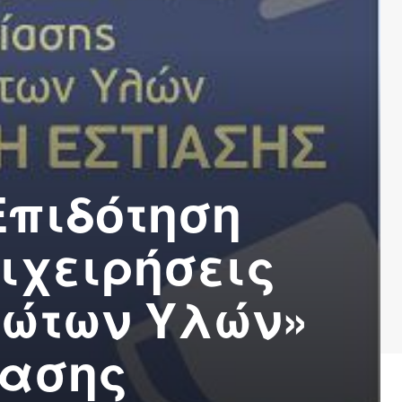
Επιδότηση
ιχειρήσεις
ρώτων Υλών»
ίασης