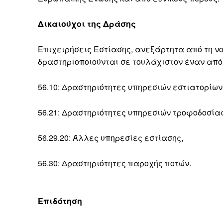
Δικαιούχοι της Δράσης
Επιχειρήσεις Εστίασης, ανεξάρτητα από τη νο
δραστηριοποιούνται σε τουλάχιστον έναν από
56.10: Δραστηριότητες υπηρεσιών εστιατορίων
56.21: Δραστηριότητες υπηρεσιών τροφοδοσίας
56.29.20: Άλλες υπηρεσίες εστίασης,
56.30: Δραστηριότητες παροχής ποτών.
Επιδότηση