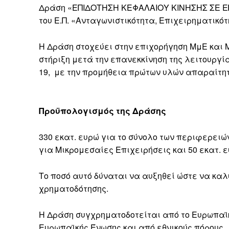
Δράση «ΕΠΙΔΟΤΗΣΗ ΚΕΦΑΛΑΙΟΥ ΚΙΝΗΣΗΣ ΣΕ Ε
του Ε.Π. «Ανταγωνιστικότητα, Επιχειρηματικότ
Η Δράση στοχεύει στην επιχορήγηση ΜμΕ και 
στήριξη μετά την επανεκκίνηση της λειτουργία
19, με την προμήθεια πρώτων υλών απαραίτητω
Προϋπολογισμός της Δράσης
330 εκατ. ευρώ για το σύνολο των περιφερειώ
για Μικρομεσαίες Επιχειρήσεις και 50 εκατ. 
Το ποσό αυτό δύναται να αυξηθεί ώστε να κα
χρηματοδότησης.
Η Δράση συγχρηματοδοτείται από το Ευρωπαϊ
Ευρωπαϊκής Ένωσης και από εθνικούς πόρους.