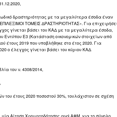
1.12.2020,
 κωδικό δραστηριότητας με τα μεγαλύτερα έσοδα έναν
«ΕΠΙΛΕΞΙΜΟΙ ΤΟΜΕΙΣ ΔΡΑΣΤΗΡΙΟΤΗΤΑΣ». Για επιχειρήσε
εγχος γίνεται βάσει του ΚΑΔ με τα μεγαλύτερα έσοδα,
ου Εντύπου Ε3 (Κατάσταση οικονομικών στοιχείων από
ύ έτους 2019 που υποβλήθηκε στο έτος 2020. Για
020 ο έλεγχος γίνεται βάσει του κύριου ΚΑΔ
ία του ν. 4308/2014,
,
ν του έτους 2020 ποσοστού 30%, τουλάχιστον σε σχέση
ι μία Αίτηση Χρηματοδότησης ανά ΑΦΜ, για το σύνολο