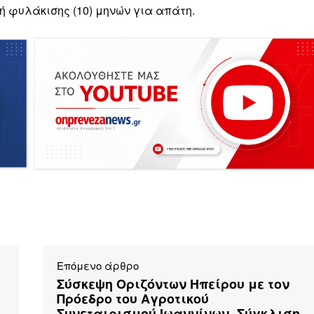
ή φυλάκισης (10) μηνών για απάτη.
Επόμενο άρθρο
Σύσκεψη Οριζόντων Ηπείρου με τον
Πρόεδρο του Αγροτικού
Συνεταιρισμού Ιωαννίνων- Σύγκλιση