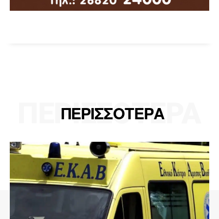
ΠΕΡΙΣΣΟΤΕΡΑ
ΠΕΡΙΣΣΟΤΕΡΑ