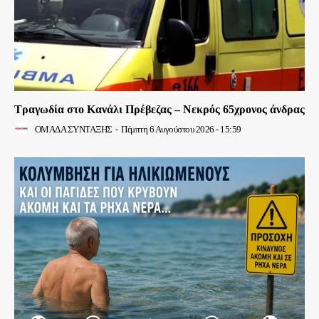
Τραγωδία στο Κανάλι Πρέβεζας – Νεκρός 65χρονος άνδρας
ΟΜΑΔΑ ΣΥΝΤΑΞΗΣ
-
Πέμπτη 6 Αυγούστου 2026 - 15:59