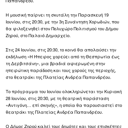
Παπανδρέου.
Η μουσική παίρνει τη σκυτάλη την Παρασκευή 19
Ιουνίου, στις 20:30, με την 3η Συνάντηση Χορωδιών, που
θα φιλοξενηθεί στον Πολυχώρο Πολιτισμού του Δήμου
Ζηρού, στο Παλαιό Δημαρχείο.
Στις 24 Ιουνίου, στις 20:30, το κοινό θα απολαύσει την
εκδήλωση «Η Ήπειρος χορεύει από τη Θεσπρωτία έως
τη Δερβιτσάνη», μια βραδιά αφιερωμένη στην
ηπειρώτικη παράδοση και τους χορούς της περιοχής,
στο θεατράκι της Πλατείας Ανδρέα Παπανδρέου.
Το πρόγραμμα του Ιουνίου ολοκληρώνεται την Κυριακή
28 Ιουνίου, στις 20:30, με τη θεατρική παράσταση
«Αντιγόνη… επί σκηνής», η οποία θα παρουσιαστεί στο
θεατράκι της Πλατείας Ανδρέα Παπανδρέου.
Ο Δήμος Ζηρού καλεί τους δημότες και τους επισκέπτες