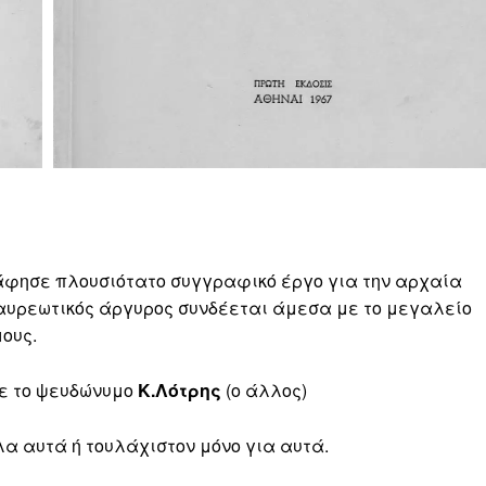
ι άφησε πλουσιότατο συγγραφικό έργο για την αρχαία
λαυρεωτικός άργυρος συνδέεται άμεσα με το μεγαλείο
μους.
με το ψευδώνυμο
Κ.Λότρης
(ο άλλος)
λα αυτά ή τουλάχιστον μόνο για αυτά.