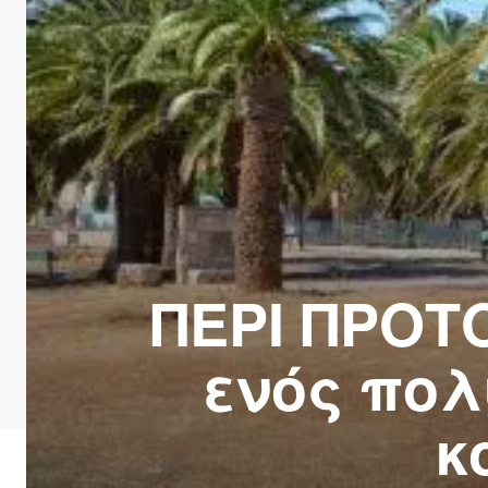
ΠΕΡΙ ΠΡΟΤ
ενός πολ
κ