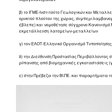
β) το ΙΓΜΕ-Ινστιτούτο Γεωλογικών και Μεταλλ
ορυκτού πλούτου της χώρας, συμπεριλαμβανομ
έβλεπε) και νομοθέτησε σύγχρονο Κανονισμό
εκμετάλλευση λατομείων-μεταλλείων
γ) τον ΕΛΟΤ-Ελληνικό Οργανισμό Τυποποίησης
δ) την Διεύθυνση Προστασίας Περιβάλλοντος 
ρύπανσης από βιομηχανικές εγκαταστάσεις (
ε) στην Πρέβεζα την ΒΙ.ΠΕ. και παραρτήματα τ