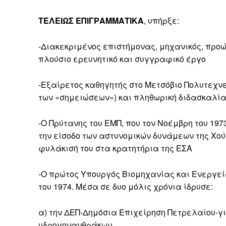
ΤΕΛΕΙΩΣ ΕΠΙΓΡΑΜΜΑΤΙΚΑ
, υπήρξε:
-Διακεκριμένος επιστήμονας, μηχανικός, προ
πλούσιο ερευνητικό και συγγραφικό έργο
-Εξαίρετος καθηγητής στο Μετσόβιο Πολυτεχν
των «σημειώσεων») και πληθωρική διδασκαλί
-Ο Πρύτανης του ΕΜΠ, που τον Νοέμβρη του 19
την είσοδο των αστυνομικών δυνάμεων της Χο
φυλάκισή του στα κρατητήρια της ΕΣΑ
-Ο πρώτος Υπουργός Βιομηχανίας και Ενεργεί
του 1974. Μέσα σε δυο μόλις χρόνια ίδρυσε:
α) την ΔΕΠ-Δημόσια Επιχείρηση Πετρελαίου-γ
υδρογονανθράκων