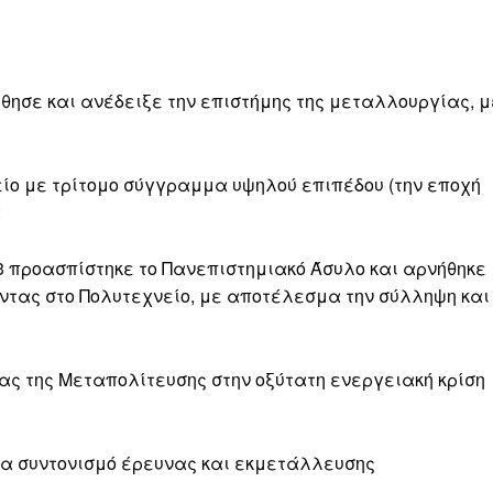
ώθησε και ανέδειξε την επιστήμης της μεταλλουργίας, 
είο με τρίτομο σύγγραμμα υψηλού επιπέδου (την εποχή
α
73 προασπίστηκε το Πανεπιστημιακό Άσυλο και αρνήθηκε
ύντας στο Πολυτεχνείο, με αποτέλεσμα την σύλληψη και
ας της Μεταπολίτευσης στην οξύτατη ενεργειακή κρίση
ια συντονισμό έρευνας και εκμετάλλευσης