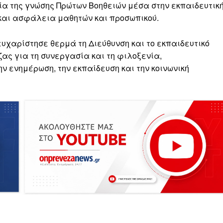
ία της γνώσης Πρώτων Βοηθειών μέσα στην εκπαιδευτικ
 και ασφάλεια μαθητών και προσωπικού.
χαρίστησε θερμά τη Διεύθυνση και το εκπαιδευτικό
ας για τη συνεργασία και τη φιλοξενία,
ν ενημέρωση, την εκπαίδευση και την κοινωνική