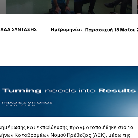
ΑΔΑ ΣΥΝΤΑΞΗΣ
Ημερομηνία:
Παρασκευή 15 Μαΐου 20
ενημέρωσης και εκπαίδευσης πραγματοποιήθηκε στο 1ο
λήνων Καταδρομέων Νομού Πρέβεζας (ΛΕΚ), μέσω της