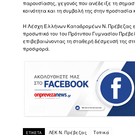
παρουσίασης, γεγονός που ανέδειξε τη σημασ
κοινότητα και τη συμβολή της στην προστασία
Η Λέσχη Ελλήνων Καταδρομέων Ν. Πρέβεζας ευ
προσωπικό του 1ου Πρότυπου Γυμνασίου Πρέβεζ
επιβεβαιώνοντας τη σταθερή δέσμευσή της στη
προσφορά.
ΛΕΚ Ν. Πρέβεζας
Τοπικά
ΕΤΙΚΕΤΑ