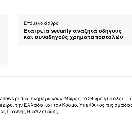
Επόμενο άρθρο
Εταιρεία security αναζητά οδηγούς
και συνοδηγούς χρηματαποστολών
zanews.gr σας ενημερώνουν 24ωρες το 24ωρο για όλες τι
Ήπειρο, την Ελλάδα και τον Κόσμο. Υπεύθυνος της ομάδα
ος Γιάννης Βασιλειάδης.