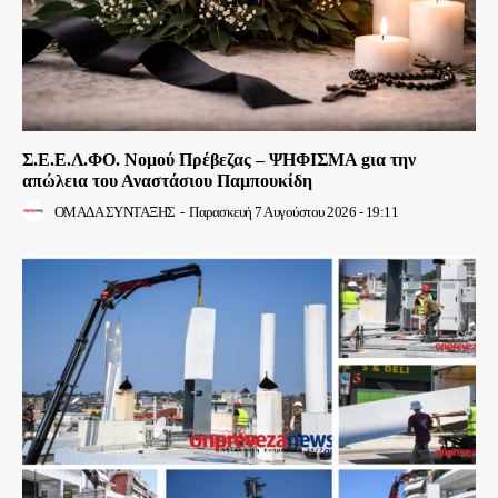
Σ.Ε.Ε.Λ.ΦΟ. Νομού Πρέβεζας – ΨΗΦΙΣΜΑ gια την
απώλεια του Αναστάσιου Παμπουκίδη
ΟΜΑΔΑ ΣΥΝΤΑΞΗΣ
-
Παρασκευή 7 Αυγούστου 2026 - 19:11