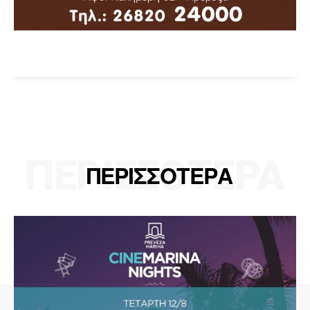
ΠΕΡΙΣΣΟΤΕΡΑ
ΠΕΡΙΣΣΟΤΕΡΑ