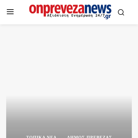
ΤΟΠΙΚΆ ΝΈΑ
ΔΉΜΟΣ ΠΡΈΒΕΖΑΣ