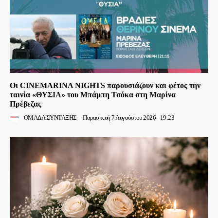
Οι CINEMARINA NIGHTS παρουσιάζουν και φέτος την
ταινία «ΘΥΣΙΑ» του Μπάμπη Τσόκα στη Μαρίνα
Πρέβεζας
ΟΜΑΔΑ ΣΥΝΤΑΞΗΣ
-
Παρασκευή 7 Αυγούστου 2026 - 19:23