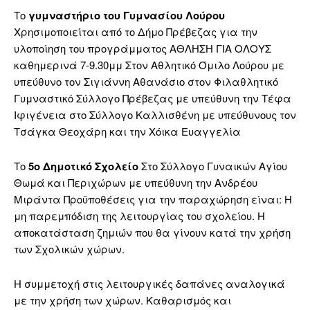
Το
γυμναστήριο του Γυμνασίου Λούρου
Χρησιμοποιείται από το Δήμο Πρέβεζας για την
υλοποίηση του προγράμματος ΑΘΛΗΣΗ ΓΙΑ ΟΛΟΥΣ
καθημερινά 7-9.30μμ Στον Αθλητικό Όμιλο Λούρου με
υπεύθυνο τον Σιγιάννη Αθανάσιο στον Φιλαθλητικό
Γυμναστικό Σύλλογο Πρέβεζας με υπεύθυνη την Τέφα
Ιφιγένεια στο Σύλλογο Καλλισθένη με υπεύθυνους τον
Τσάγκα Θεοχάρη και την Χόικα Ευαγγελία
Το
5ο Δημοτικό Σχολείο
Στο Σύλλογο Γυναικών Αγίου
Θωμά και Περιχώρων με υπεύθυνη την Ανδρέου
Μιράντα Προϋποθέσεις για την παραχώρηση είναι: Η
μη παρεμπόδιση της λειτουργίας του σχολείου. Η
αποκατάσταση ζημιών που θα γίνουν κατά την χρήση
των Σχολικών χώρων.
Η συμμετοχή στις λειτουργικές δαπάνες αναλογικά
με την χρήση των χώρων. Καθαρισμός και