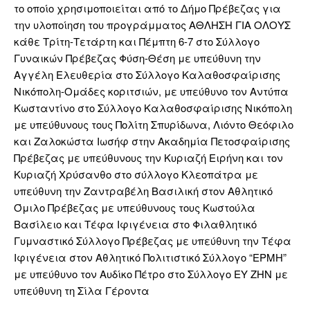
το οποίο χρησιμοποιείται από το Δήμο Πρέβεζας για
την υλοποίηση του προγράμματος ΑΘΛΗΣΗ ΓΙΑ ΟΛΟΥΣ
κάθε Τρίτη-Τετάρτη και Πέμπτη 6-7 στο Σύλλογο
Γυναικών Πρέβεζας Φύση-Θέση με υπεύθυνη την
Αγγέλη Ελευθερία στο Σύλλογο Καλαθοσφαίρισης
Νικόπολη-Ομάδες κοριτσιών, με υπεύθυνο τον Αντύπα
Κωσταντίνο στο Σύλλογο Καλαθοσφαίρισης Νικόπολη
με υπεύθυνους τους Πολίτη Σπυρίδωνα, Λιόντο Θεόφιλο
και Ζαλοκώστα Ιωσήφ στην Ακαδημία Πετοσφαίρισης
Πρέβεζας με υπεύθυνους την Κυριαζή Ειρήνη και τον
Κυριαζή Χρύσανθο στο σύλλογο Κλεοπάτρα με
υπεύθυνη την Ζαντραβέλη Βασιλική στον Αθλητικό
Όμιλο Πρέβεζας με υπεύθυνους τους Κωστούλα
Βασίλειο και Τέφα Ιφιγένεια στο Φιλαθλητικό
Γυμναστικό Σύλλογο Πρέβεζας με υπεύθυνη την Τέφα
Ιφιγένεια στον Αθλητικό Πολιτιστικό Σύλλογο “ΕΡΜΗ”
με υπεύθυνο τον Αυδίκο Πέτρο στο Σύλλογο ΕΥ ΖΗΝ με
υπεύθυνη τη Σίλα Γέροντα