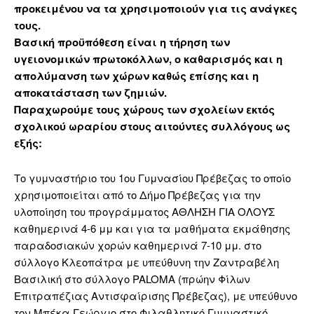
προκειμένου να τα χρησιμοποιούν για τις ανάγκες
τους.
Βασική προϋπόθεση είναι η τήρηση των
υγειονομικών πρωτοκόλλων, ο καθαρισμός και η
απολύμανση των χώρων καθώς επίσης και η
αποκατάσταση των ζημιών.
Παραχωρούμε τους χώρους των σχολείων εκτός
σχολικού ωραρίου στους αιτούντες συλλόγους ως
εξής:
Το γυμναστήριο του 1ου Γυμνασίου Πρέβεζας το οποίο
χρησιμοποιείται από το Δήμο Πρέβεζας για την
υλοποίηση του προγράμματος ΑΘΛΗΣΗ ΓΙΑ ΟΛΟΥΣ
καθημερινά 4-6 μμ και για τα μαθήματα εκμάθησης
παραδοσιακών χορών καθημερινά 7-10 μμ. στο
σύλλογο Κλεοπάτρα με υπεύθυνη την Ζαντραβέλη
Βασιλική στο σύλλογο PALOMA (πρώην Φίλων
Επιτραπέζιας Αντισφαίρισης Πρέβεζας), με υπεύθυνο
τον Μπέκα Γεώργιο στο Φιλαθλητικό Γυμναστικό