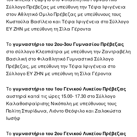
Σύλλογο Πρέβεζας με υπεύθυνη την Τέφα Ιφιγένεια
στον Αθλητικό Όμιλο Πρέβεζας με υπεύθυνους τους
Κωστούλα Βασίλειο και Τέφα Ιφιγένεια στο Σύλλογο
ΕΥ ΖΗΝ με υπεύθυνη τη Σίλα Γέροντα
Το
γυμναστήριο του 2ου-3ου Γυμνασίου Πρέβεζας
στο σύλλογο Κλεοπάτρα με υπεύθυνη την Ζαντραβέλη
Βασιλική στο Φιλαθλητικό Γυμναστικό Σύλλογο
Πρέβεζας, με υπεύθυνη την Τέφα Ιφιγένεια στο
Σύλλογο ΕΥ ΖΗΝ με υπεύθυνη τη Σίλα Γέροντα
Το
γυμναστήριο του 1ου Γενικού Λυκείου Πρέβεζας
αυστηρά κατά τις ώρες 15.00- 17.30 στο Σύλλογο
Καλαθοσφαίρισης Νικόπολη με υπεύθυνους τους
Πολίτη Σπυρίδωνα, Λιόντο Θεόφιλο και Ζαλοκώστα
Ιωσήφ
Το
γυμναστήριο του 2ου Γενικού Λυκείου Πρέβεζας