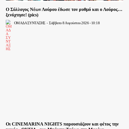
Ο Σύλλογος Νέων Λούρου έδωσε τον ρυθμό και ο Λούρος…
ξενύχτησε! (pics)
ΟΜΑΔΑ ΣΥΝΤΑΞΗΣ
-
Σάββατο 8 Αυγούστου 2026 - 10:18
Οι CINEMARINA NIGHTS παρουσιάζουν και φέτος την