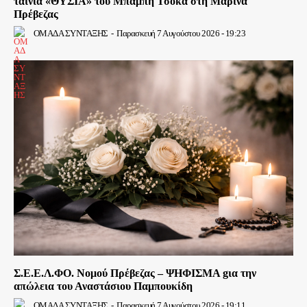
ταινία «ΘΥΣΙΑ» του Μπάμπη Τσόκα στη Μαρίνα
Πρέβεζας
ΟΜΑΔΑ ΣΥΝΤΑΞΗΣ
-
Παρασκευή 7 Αυγούστου 2026 - 19:23
Σ.Ε.Ε.Λ.ΦΟ. Νομού Πρέβεζας – ΨΗΦΙΣΜΑ gια την
απώλεια του Αναστάσιου Παμπουκίδη
ΟΜΑΔΑ ΣΥΝΤΑΞΗΣ
-
Παρασκευή 7 Αυγούστου 2026 - 19:11