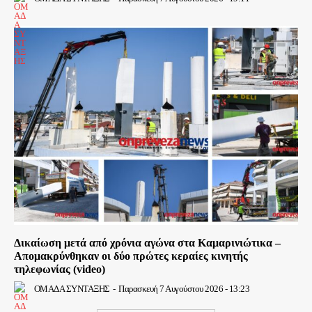
Δικαίωση μετά από χρόνια αγώνα στα Καμαρινιώτικα –
Απομακρύνθηκαν οι δύο πρώτες κεραίες κινητής
τηλεφωνίας (video)
ΟΜΑΔΑ ΣΥΝΤΑΞΗΣ
-
Παρασκευή 7 Αυγούστου 2026 - 13:23