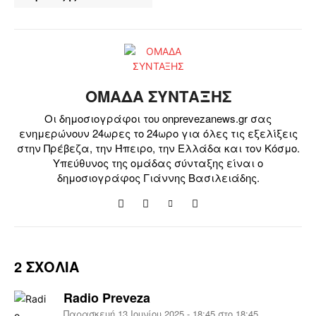
ΟΜΑΔΑ ΣΥΝΤΑΞΗΣ
Οι δημοσιογράφοι του onprevezanews.gr σας
ενημερώνουν 24ωρες το 24ωρο για όλες τις εξελίξεις
στην Πρέβεζα, την Ήπειρο, την Ελλάδα και τον Κόσμο.
Υπεύθυνος της ομάδας σύνταξης είναι ο
δημοσιογράφος Γιάννης Βασιλειάδης.
2 ΣΧΟΛΙΑ
Radio Preveza
Παρασκευή 13 Ιουνίου 2025 - 18:45 στο 18:45