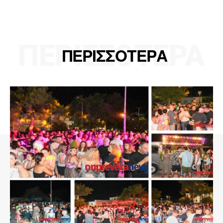
ΠΕΡΙΣΣΟΤΕΡΑ
ΠΕΡΙΣΣΟΤΕΡΑ