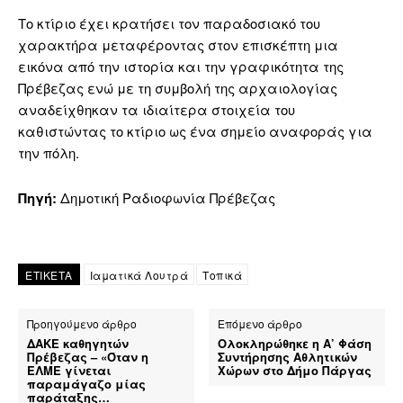
Το κτίριο έχει κρατήσει τον παραδοσιακό του
χαρακτήρα μεταφέροντας στον επισκέπτη μια
εικόνα από την ιστορία και την γραφικότητα της
Πρέβεζας ενώ με τη συμβολή της αρχαιολογίας
αναδείχθηκαν τα ιδιαίτερα στοιχεία του
καθιστώντας το κτίριο ως ένα σημείο αναφοράς για
την πόλη.
Πηγή:
Δημοτική Ραδιοφωνία Πρέβεζας
ΕΤΙΚΕΤΑ
Ιαματικά Λουτρά
Τοπικά
Προηγούμενο άρθρο
Επόμενο άρθρο
ΔΑΚΕ καθηγητών
Ολοκληρώθηκε η Α’ Φάση
Πρέβεζας – «Όταν η
Συντήρησης Αθλητικών
ΕΛΜΕ γίνεται
Χώρων στο Δήμο Πάργας
παραμάγαζο μίας
παράταξης…