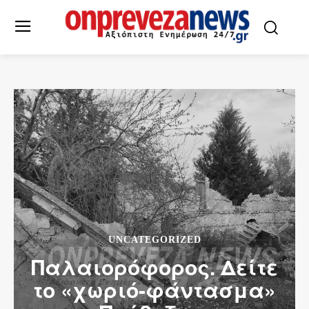
UNCATEGORIZED
Παλαιορόφορος. Δείτε
το «χωριό-φάντασμα»