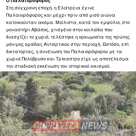
Ο Παλαιορόφορος
Στη σύγχρονη εποχή, η Ελάτρεια έγινε
Παλαιορόφορος και μέχρι πριν από μισό αιώνα
κατοικούνταν ακόμα. Μάλιστα, κατά τον εμφύλιο, στο
μοναστήρι Αβάσος, χτισμένο στην κοιλάδα που
διασχίζει το χωριό, τελέστηκε η ορκωμοσία της πρώτης
μόνιμης ομάδας Αντάρτικου στην περιοχή. Ωστόσο, επί
δικτατορίας, η συνένωση του Παλαιορόφορου με τα
χωριά Πολύβρυσο και Τρίκαστρο είχε ως αποτέλεσμα
την σταδιακή εκκένωση του ιστορικού οικισμού.