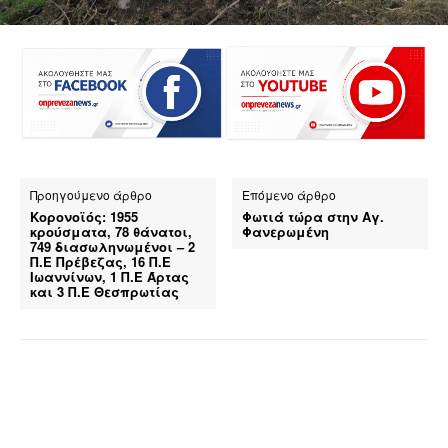
Προηγούμενο άρθρο
Επόμενο άρθρο
Κορονοϊός: 1955
Φωτιά τώρα στην Αγ.
κρούσματα, 78 θάνατοι,
Φανερωμένη
749 διασωληνωμένοι – 2
Π.Ε Πρέβεζας, 16 Π.Ε
Ιωαννίνων, 1 Π.Ε Άρτας
και 3 Π.Ε Θεσπρωτίας