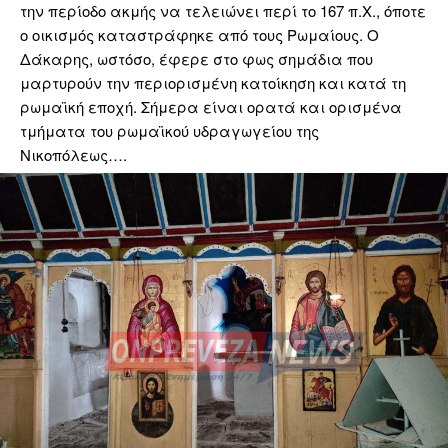
την περίοδο ακμής να τελειώνει περί το 167 π.Χ., όποτε
ο οικισμός καταστράφηκε από τους Ρωμαίους. Ο
Δάκαρης, ωστόσο, έφερε στο φως σημάδια που
μαρτυρούν την περιορισμένη κατοίκηση και κατά τη
ρωμαϊκή εποχή. Σήμερα είναι ορατά και ορισμένα
τμήματα του ρωμαϊκού υδραγωγείου της
Νικοπόλεως….