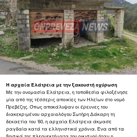
Η αρχαία Ελάτρεια με την ξακουστή οχύρωση
Με την ονομασία Ελάτρεια, η τοποθεσία φιλοξένησε
μία από της τέσσερις αποικίες των Ηλείων στο νομό
Πρεβέζης. Όπως αποκάλυψαν οι έρευνες του
διακεκριμένου αρχαιολόγου Σωτήρη Δάκαρη τη
δεκαετία του ’60, η αρχαία Ελάτρεια άκμασε
ραγδαία κατά τα ελληνιστικά χρόνια. Ένα από τα
βασικά της πλεονεκτήματα του οικισμού ήταν η