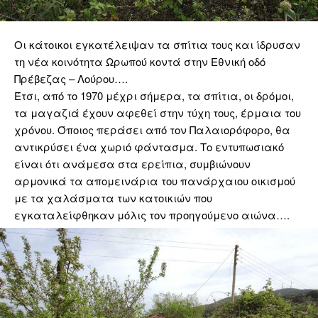
Οι κάτοικοι εγκατέλειψαν τα σπίτια τους και ίδρυσαν
τη νέα κοινότητα Ωρωπού κοντά στην Εθνική οδό
Πρέβεζας – Λούρου….
Έτσι, από το 1970 μέχρι σήμερα, τα σπίτια, οι δρόμοι,
τα μαγαζιά έχουν αφεθεί στην τύχη τους, έρμαια του
χρόνου. Όποιος περάσει από τον Παλαιορόφορο, θα
αντικρύσει ένα χωριό φάντασμα. Το εντυπωσιακό
είναι ότι ανάμεσα στα ερείπια, συμβιώνουν
αρμονικά τα απομεινάρια του πανάρχαιου οικισμού
με τα χαλάσματα των κατοικιών που
εγκαταλείφθηκαν μόλις τον προηγούμενο αιώνα….