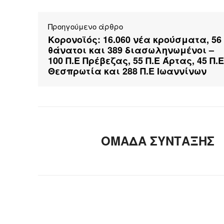
Προηγούμενο άρθρο
Κορονοϊός: 16.060 νέα κρούσματα, 56
θάνατοι και 389 διασωληνωμένοι –
100 Π.Ε Πρέβεζας, 55 Π.Ε Άρτας, 45 Π.Ε
Θεσπρωτία και 288 Π.Ε Ιωαννίνων
ΟΜΑΔΑ ΣΥΝΤΑΞΗΣ