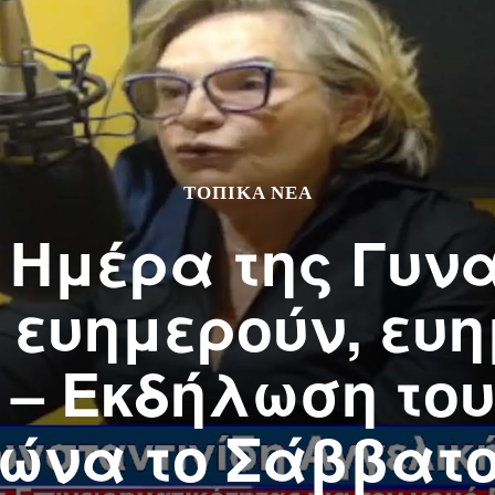
ΤΟΠΙΚΆ ΝΈΑ
Ημέρα της Γυν
 ευημερούν, ευη
 – Εκδήλωση το
να το Σάββατο 