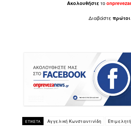
Ακολουθήστε
το
onpreveza
Διαβάστε
πρώτοι
Αγγελική Κωνσταντινίδη
Επιμελητή
ΕΤΙΚΕΤΑ