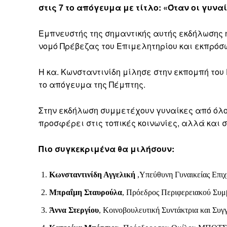
στις 7 το απόγευμα με τίτλο:
«Όταν οι γυναί
Εμπνευστής της σημαντικής αυτής εκδήλωσης 
νομό Πρέβεζας του Επιμελητηρίου και εκπρόσ
Η κα. Κωνσταντινίδη μίλησε στην εκπομπή το
το απόγευμα της Πέμπτης.
Στην εκδήλωση συμμετέχουν γυναίκες από όλο
προσφέρει στις τοπικές κοινωνίες, αλλά και σ
Πιο συγκεκριμένα θα μιλήσουν:
Κωνσταντινίδη Αγγελική
,Υπεύθυνη Γυναικείας Επιχ
Μπραΐμη Σταυρούλα
, Πρόεδρος Περιφερειακού Συμ
Άννα Στεργίου
, Κοινοβουλευτική Συντάκτρια και Συγ