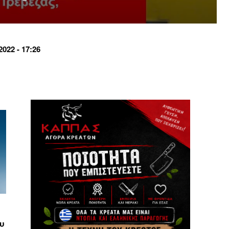
22 - 17:26
υ