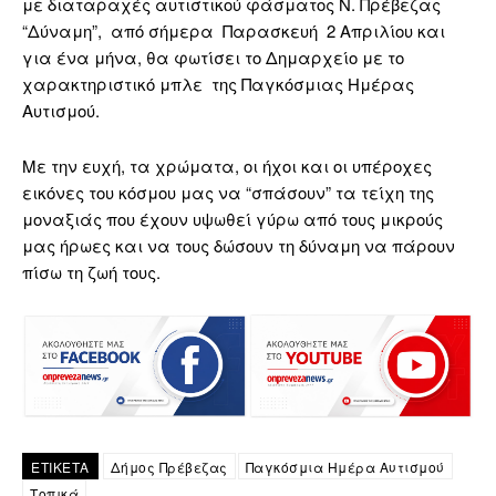
με διαταραχές αυτιστικού φάσματος Ν. Πρέβεζας
“Δύναμη”, από σήμερα Παρασκευή 2 Απριλίου και
για ένα μήνα, θα φωτίσει το Δημαρχείο με το
χαρακτηριστικό μπλε της Παγκόσμιας Ημέρας
Αυτισμού.
Με την ευχή, τα χρώματα, οι ήχοι και οι υπέροχες
εικόνες του κόσμου μας να “σπάσουν” τα τείχη της
μοναξιάς που έχουν υψωθεί γύρω από τους μικρούς
μας ήρωες και να τους δώσουν τη δύναμη να πάρουν
πίσω τη ζωή τους.
ΕΤΙΚΕΤΑ
Δήμος Πρέβεζας
Παγκόσμια Ημέρα Αυτισμού
Τοπικά