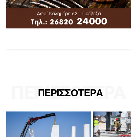
ΠΕΡΙΣΣΟΤΕΡΑ
ΠΕΡΙΣΣΟΤΕΡΑ