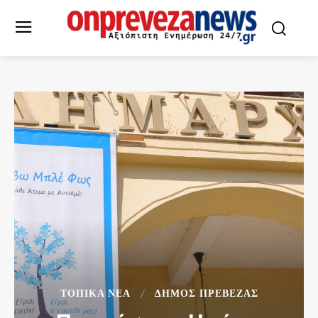
ΤΟΠΙΚΆ ΝΈΑ
ΔΉΜΟΣ ΠΡΈΒΕΖΑΣ