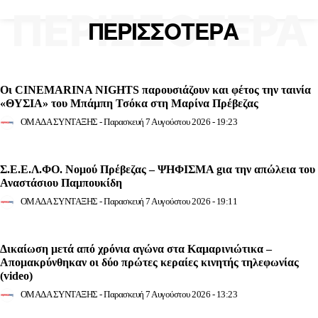
ΠΕΡΙΣΣΟΤΕΡΑ
ΠΕΡΙΣΣΟΤΕΡΑ
Οι CINEMARINA NIGHTS παρουσιάζουν και φέτος την ταινία
«ΘΥΣΙΑ» του Μπάμπη Τσόκα στη Μαρίνα Πρέβεζας
ΟΜΑΔΑ ΣΥΝΤΑΞΗΣ
-
Παρασκευή 7 Αυγούστου 2026 - 19:23
Σ.Ε.Ε.Λ.ΦΟ. Νομού Πρέβεζας – ΨΗΦΙΣΜΑ gια την απώλεια του
Αναστάσιου Παμπουκίδη
ΟΜΑΔΑ ΣΥΝΤΑΞΗΣ
-
Παρασκευή 7 Αυγούστου 2026 - 19:11
Δικαίωση μετά από χρόνια αγώνα στα Καμαρινιώτικα –
Απομακρύνθηκαν οι δύο πρώτες κεραίες κινητής τηλεφωνίας
(video)
ΟΜΑΔΑ ΣΥΝΤΑΞΗΣ
-
Παρασκευή 7 Αυγούστου 2026 - 13:23