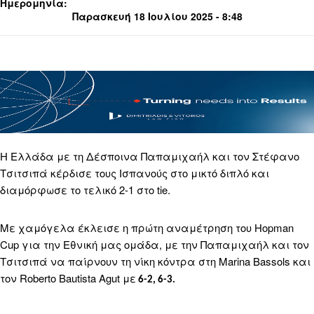
Ημερομηνία:
Παρασκευή 18 Ιουλίου 2025 - 8:48
Η Ελλάδα με τη Δέσποινα Παπαμιχαήλ και τον Στέφανο
Τσιτσιπά κέρδισε τους Ισπανούς στο μικτό διπλό και
διαμόρφωσε το τελικό 2-1 στο tie.
Με χαμόγελα έκλεισε η πρώτη αναμέτρηση του Hopman
Cup για την Εθνική μας ομάδα, με την Παπαμιχαήλ και τον
Τσιτσιπά να παίρνουν τη νίκη κόντρα στη Marina Bassols και
τον Roberto Bautista Agut με
6-2, 6-3.