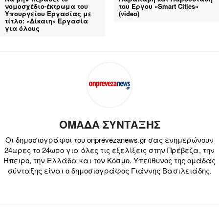
νομοσχέδιο-έκτρωμα του
του Έργου «Smart Cities»
Υπουργείου Εργασίας με
(video)
τίτλο: «Δίκαιη» Εργασία
για όλους
ΟΜΑΔΑ ΣΥΝΤΑΞΗΣ
Οι δημοσιογράφοι του onprevezanews.gr σας ενημερώνουν
24ωρες το 24ωρο για όλες τις εξελίξεις στην Πρέβεζα, την
Ήπειρο, την Ελλάδα και τον Κόσμο. Υπεύθυνος της ομάδας
σύνταξης είναι ο δημοσιογράφος Γιάννης Βασιλειάδης.