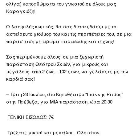
ολίγα) κατορθώματα του γνωστού σε όλους μας
Καραγκιόζη!
Ο λαοφιλής κωμικός, θα σας διασκεδάσει με το
αστείρευτο χιούμορ του και τις περιπέτειες του, σε μια
παράσταση με άρωμα παράδοσης και τέχνης!
Σας περιμένουμε όλους, σε μια ξεχωριστή
παράσταση Θεάτρου Σκιών, για μικρούς και
μεγάλους, από 2 έως…102 ετών, να γελάσετε με την
καρδιά σας!
– Τρίτη 23 Ιουνίου, στο Κηποθέατρο “Γιάννης Ρίτσος”
στην Πρέβεζα, για ΜΙΑ παράσταση, ώρα 20:30
ΓΕΝΙΚΗ ΕΙΣΟΔΟΣ: 7€
Τρέξατε μικροί και μεγάλοι…Όλοι στον