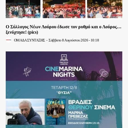
Ο Σύλλογος Νέων Λούρου έδωσε τον ρυθμό και ο Λούρος…
ξενύχτησε! (pics)
ΟΜΑΔΑ ΣΥΝΤΑΞΗΣ
-
Σάββατο 8 Αυγούστου 2026 - 10:18