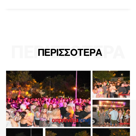
ΠΕΡΙΣΣΟΤΕΡΑ
ΠΕΡΙΣΣΟΤΕΡΑ