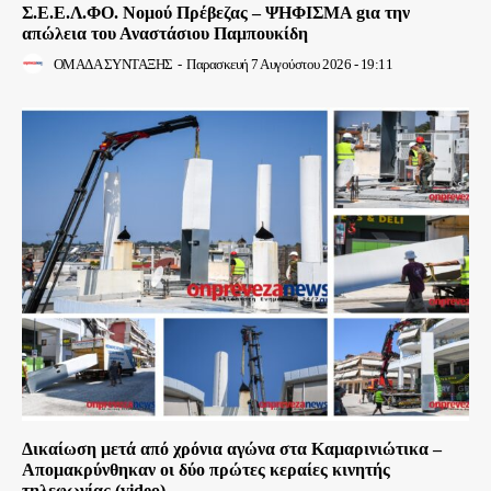
Σ.Ε.Ε.Λ.ΦΟ. Νομού Πρέβεζας – ΨΗΦΙΣΜΑ gια την
απώλεια του Αναστάσιου Παμπουκίδη
ΟΜΑΔΑ ΣΥΝΤΑΞΗΣ
-
Παρασκευή 7 Αυγούστου 2026 - 19:11
Δικαίωση μετά από χρόνια αγώνα στα Καμαρινιώτικα –
Απομακρύνθηκαν οι δύο πρώτες κεραίες κινητής
τηλεφωνίας (video)