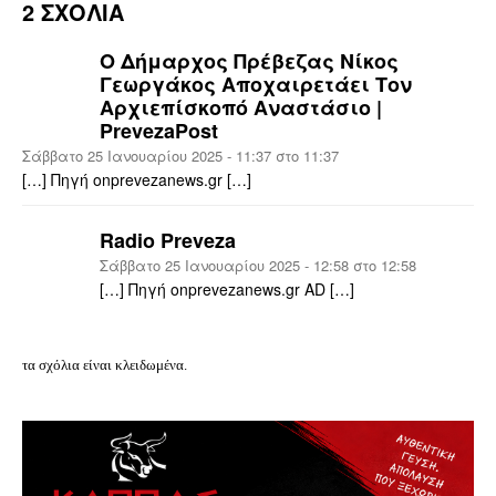
2 ΣΧΟΛΙΑ
Ο Δήμαρχος Πρέβεζας Νίκος
Γεωργάκος Αποχαιρετάει Τον
Αρχιεπίσκοπό Αναστάσιο |
PrevezaPost
Σάββατο 25 Ιανουαρίου 2025 - 11:37 στο 11:37
[…] Πηγή onprevezanews.gr […]
Radio Preveza
Σάββατο 25 Ιανουαρίου 2025 - 12:58 στο 12:58
[…] Πηγή onprevezanews.gr AD […]
τα σχόλια είναι κλειδωμένα.