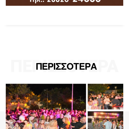
ΠΕΡΙΣΣΟΤΕΡΑ
ΠΕΡΙΣΣΟΤΕΡΑ