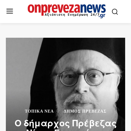
ΤΟΠΙΚΆ ΝΈΑ
ΔΉΜΟΣ ΠΡΈΒΕΖΑΣ
Ο δήμαρχος Πρέβεζας