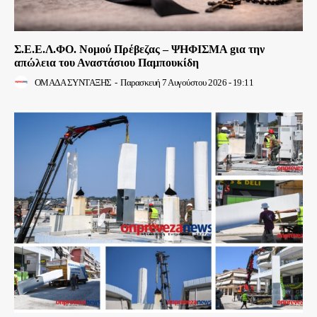
Σ.Ε.Ε.Λ.ΦΟ. Νομού Πρέβεζας – ΨΗΦΙΣΜΑ gια την
απώλεια του Αναστάσιου Παμπουκίδη
ΟΜΑΔΑ ΣΥΝΤΑΞΗΣ
-
Παρασκευή 7 Αυγούστου 2026 - 19:11