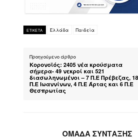
Ελλάδα
Παιδεία
ΕΤΙΚΕΤΑ
Προηγούμενο άρθρο
Κορονοϊός: 2405 νέα κρούσματα
σήμερα- 49 νεκροί και 521
διασωληνωμένοι – 7 Π.Ε Πρέβεζας, 1
Π.Ε Ιωαννίνων, 4 Π.Ε Άρτας και 6 Π.Ε
Θεσπρωτίας
ΟΜΑΔΑ ΣΥΝΤΑΞΗΣ