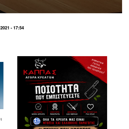
021 - 17:54
ι