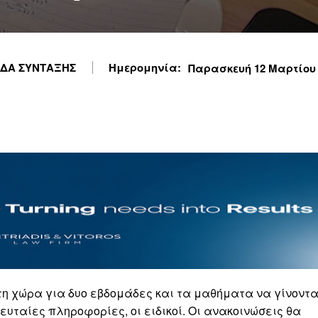
ΔΑ ΣΥΝΤΑΞΗΣ
Ημερομηνία:
Παρασκευή 12 Μαρτίου 2
τη χώρα για δυο εβδομάδες και τα μαθήματα να γίνοντα
υταίες πληροφορίες, οι ειδικοί. Οι ανακοινώσεις θα