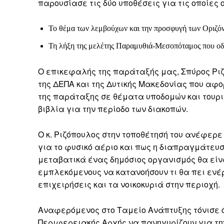
παρουσίασε τις δύο υποθέσεις για τις οποίες 
Το θέμα των λεμβούχων και την προσφυγή των Οριζό
Τη λήξη της μελέτης Παραμυθιά-Μεσοπόταμος που οδ
Ο επικεφαλής της παράταξής μας, Σπύρος Ρι
της ΔΕΠΑ και της Δυτικής Μακεδονίας που αφο
της παράταξης σε θέματα υποδομών και τουρι
βιβλία για την περίοδο των διακοπών.
Ο κ. Ριζόπουλος στην τοποθέτησή του ανέφερε
για το φυσικό αέριο και πως η διαπραγμάτευ
μεταβατικά ένας δημόσιος οργανισμός θα είν
εμπλεκόμενους να κατανοήσουν τι θα πει ενέ
επιχειρήσεις και τα νοικοκυριά στην περιοχή.
Αναφερόμενος στο Ταμείο Ανάπτυξης τόνισε 
Περιφερειακής Αρχής να πανηγυρίζουν για την