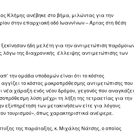
ος Κλήμης ανέβηκε στο βήμα, μιλώντας για την
ρίου στην επαρχιακή οδό Ιωαννίνων – Άρτας στη θέση
ου ξεκίνησαν ήδη μελέτη για την αντιμετώπιση παρόμοιω
 λόγω της διαχρονικής έλλειψης αντιμετώπισης των
απ’ την ομάδα υποδομών είναι ότι το κόστος
 αγγίζει το κόστος μακροπρόθεσμης αντιμετώπισης που
ι νέα χάραξη ενός νέου δρόμου, γεγονός που αναγκάζε
σοπρόθεσμη λύση μέχρι τη λήξη της τετραετίας για την
την εξυπηρέτηση των μετακινήσεων είτε για λόγους
του τουρισμού», όπως χαρακτηριστικά ανέφερε.
πτυξης της παράταξης, κ. Μιχάλης Νάτσης, ο οποίος