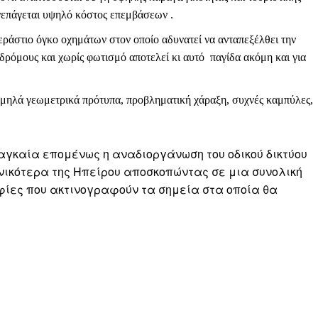
νεπάγεται υψηλό κόστος επεμβάσεων .
εράστιο όγκο οχημάτων στον οποίο αδυνατεί να ανταπεξέλθει την
δρόμους και χωρίς φωτισμό αποτελεί κι αυτό παγίδα ακόμη και για
χαμηλά γεωμετρικά πρότυπα, προβληματική χάραξη, συχνές καμπύλες,
ναγκαία επομένως η αναδιοργάνωση του οδικού δικτύου
νικότερα της Ηπείρου αποσκοπώντας σε μια συνολική
φίες που ακτινογραφούν τα σημεία στα οποία θα