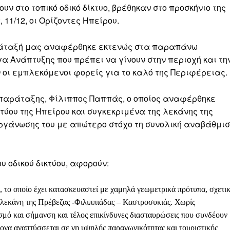
υν στο τοπικό οδικό δίκτυο, βρέθηκαν στο προσκήνιο της
1/12, οι Ορίζοντες Ηπείρου.
ράταξή μας αναφέρθηκε εκτενώς στα παραπάνω
α Ανάπτυξης που πρέπει να γίνουν στην περιοχή και τη
 οι εμπλεκόμενοι φορείς για το καλό της Περιφέρειας.
 παράταξης, Φίλιππος Παππάς, ο οποίος αναφέρθηκε
κτύου της Ηπείρου και συγκεκριμένα της λεκάνης της
ργάνωσης του με απώτερο στόχο τη συνολική αναβάθμι
υ οδικού δικτύου, αφορούν:
, το οποίο έχει κατασκευαστεί με χαμηλά γεωμετρικά πρότυπα, σχετι
η λεκάνη της Πρέβεζας -Φιλιππιάδας – Καστροσυκιάς. Χωρίς
σμό και σήμανση και τέλος επικίνδυνες διασταυρώσεις που συνδέουν
ονα αναπτύσσεται σε γη υψηλής παραγωγικότητας και τουριστικής