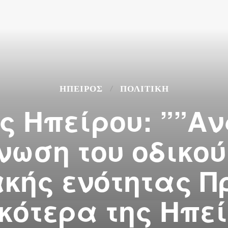
ΉΠΕΙΡΟΣ
ΠΟΛΙΤΙΚΗ
ς Ηπείρου: ””Α
ωση του οδικού 
κής ενότητας Π
κότερα της Ηπε