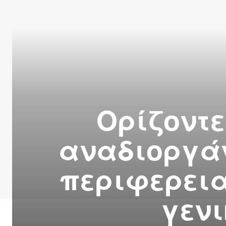
Ορίζοντε
αναδιοργάν
περιφερεια
γενι