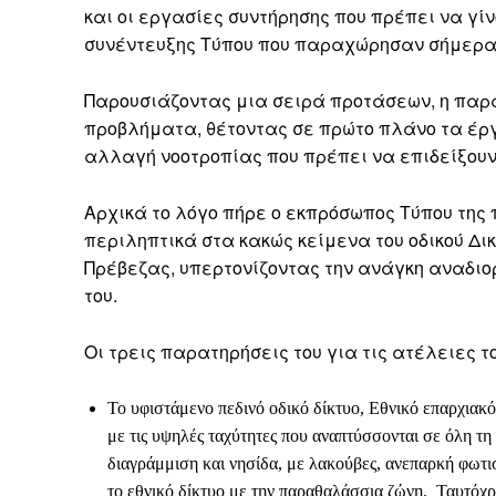
και οι εργασίες συντήρησης που πρέπει να γίνο
συνέντευξης Τύπου που παραχώρησαν σήμερα, 1
Παρουσιάζοντας μια σειρά προτάσεων, η πα
προβλήματα, θέτοντας σε πρώτο πλάνο τα έργ
αλλαγή νοοτροπίας που πρέπει να επιδείξουν
Αρχικά το λόγο πήρε ο εκπρόσωπος Τύπου της
περιληπτικά στα κακώς κείμενα του οδικού Δι
Πρέβεζας, υπερτονίζοντας την ανάγκη αναδιο
του.
Οι τρεις παρατηρήσεις του για τις ατέλειες το
Το υφιστάμενο πεδινό οδικό δίκτυο, Εθνικό επαρχιακό
με τις υψηλές ταχύτητες που αναπτύσσονται σε όλη τ
διαγράμμιση και νησίδα, με λακούβες, ανεπαρκή φωτι
το εθνικό δίκτυο με την παραθαλάσσια ζώνη. Ταυτόχρ