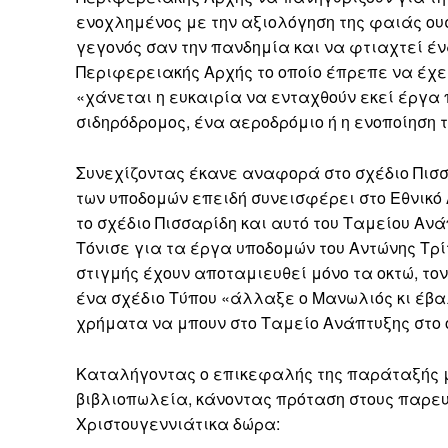
ενοχλημένος με την αξιολόγηση της φαιάς ουσ
γεγονός σαν την πανδημία και να φτιαχτεί έν
Περιφερειακής Αρχής το οποίο έπρεπε να έχει
«χάνεται η ευκαιρία να ενταχθούν εκεί έργα 
σιδηρόδρομος, ένα αεροδρόμιο ή η ενοποίηση 
Συνεχίζοντας έκανε αναφορά στο σχέδιο Πισσ
των υποδομών επειδή συνεισφέρει στο Εθνικό
το σχέδιο Πισσαρίδη και αυτό του Ταμείου Ανά
Τόνισε για τα έργα υποδομών του Αντώνης Τρί
στιγμής έχουν αποταμιευθεί μόνο τα οκτώ, τ
ένα σχέδιο Τύπου «άλλαξε ο Μανωλιός κι έβ
χρήματα να μπουν στο Ταμείο Ανάπτυξης στο 
Καταλήγοντας ο επικεφαλής της παράταξής μ
βιβλιοπωλεία, κάνοντας πρόταση στους παρε
Χριστουγεννιάτικα δώρα: