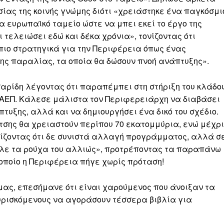
ίας της κοινής γνώμης διότι «χρειάστηκε ένα παγκόσμι
α ευρωπαϊκό ταμείο ώστε να μπει εκεί το έργο της
 τελειώσει εδώ και δέκα χρόνια», τονίζοντας ότι
πιο στρατηγικά για την Περιφέρεια όπως ένας
της παραλίας, τα οποία θα δώσουν πνοή ανάπτυξης».
αρίδη λέγοντας ότι παραπέμπει στη στήριξη του κλάδο
 ΑΕΠ. Κάλεσε μάλιστα τον Περιφερειάρχη να διαβάσει
πτυξης, αλλά και να δημιουργήσει ένα δικό του σχέδιο.
τσης θα χρειαστούν περίπου 70 εκατομμύρια, ενώ μέχρι
ονίζοντας ότι δε συνιστά αλλαγή προγράμματος, αλλά σ
αλε τα ρούχα του αλλιώς», προτρέποντας τα παραπάνω
οποίο η Περιφέρεια πήγε χωρίς πρόταση!
ας, επεσήμανε ότι είναι χαρούμενος που άνοιξαν τα
υρισκόμενους να αγοράσουν τέσσερα βιβλία για