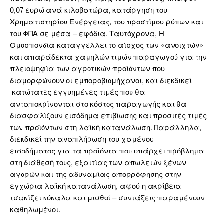
0,07 ευρώ ανά κιλοβατώρα, κατάργηση του
Χρηματιστηρίου Ενέργειας, του προστίμου ρύπων και
του ΦΠΑ σε μέσα – εφόδια. Ταυτόχρονα, Η
Ομοσπονδία καταγγέλλει το αίσχος των «ανοιχτών»
και απαράδεκτα χαμηλών τιμών παραγωγού για την
πλειοψηφία των αγροτικών προϊόντων που
διαμορφώνουν οι εμποροβιομήχανοι, και διεκδικεί
κατώτατες εγγυημένες τιμές που θα
ανταποκρίνονται στο κόστος παραγωγής και θα
διασφαλίζουν εισόδημα επιβίωσης και προσιτές τιμές
των προϊόντων στη λαϊκή κατανάλωση. Παράλληλα,
διεκδικεί την αναπλήρωση του χαμένου
εισοδήματος για τα προϊόντα που υπάρχει πρόβλημα
στη διάθεσή τους, εξαιτίας των απωλειών ξένων
αγορών και της αδυναμίας απορρόφησης στην
εγχώρια λαϊκή κατανάλωση, αφού η ακρίβεια
τσακίζει κόκαλα και μισθοί – συντάξεις παραμένουν
καθηλωμένοι.