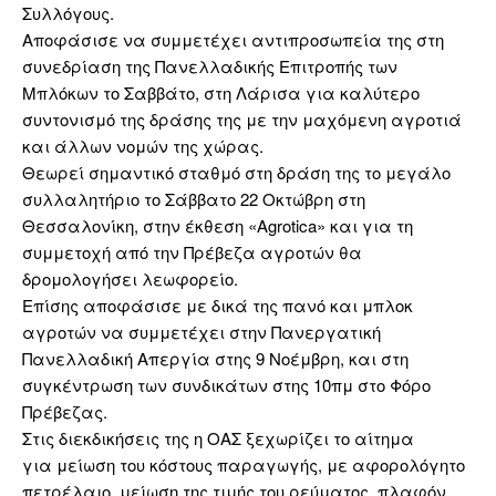
Συλλόγους.
Αποφάσισε να συμμετέχει αντιπροσωπεία της στη
συνεδρίαση της Πανελλαδικής Επιτροπής των
Μπλόκων το Σαββάτο, στη Λάρισα για καλύτερο
συντονισμό της δράσης της με την μαχόμενη αγροτιά
και άλλων νομών της χώρας.
Θεωρεί σημαντικό σταθμό στη δράση της το μεγάλο
συλλαλητήριο το Σάββατο 22 Οκτώβρη στη
Θεσσαλονίκη, στην έκθεση «Agrotica» και για τη
συμμετοχή από την Πρέβεζα αγροτών θα
δρομολογήσει λεωφορείο.
Επίσης αποφάσισε με δικά της πανό και μπλοκ
αγροτών να συμμετέχει στην Πανεργατική
Πανελλαδική Απεργία στης 9 Νοέμβρη, και στη
συγκέντρωση των συνδικάτων στης 10πμ στο Φόρο
Πρέβεζας.
Στις διεκδικήσεις της η ΟΑΣ ξεχωρίζει το αίτημα
για μείωση του κόστους παραγωγής, με αφορολόγητο
πετρέλαιο, μείωση της τιμής του ρεύματος, πλαφόν