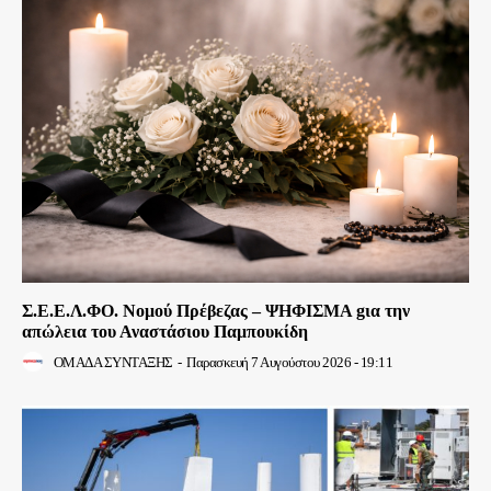
Σ.Ε.Ε.Λ.ΦΟ. Νομού Πρέβεζας – ΨΗΦΙΣΜΑ gια την
απώλεια του Αναστάσιου Παμπουκίδη
ΟΜΑΔΑ ΣΥΝΤΑΞΗΣ
-
Παρασκευή 7 Αυγούστου 2026 - 19:11