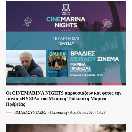
Οι CINEMARINA NIGHTS παρουσιάζουν και φέτος την
ταινία «ΘΥΣΙΑ» του Μπάμπη Τσόκα στη Μαρίνα
Πρέβεζας
ΟΜΑΔΑ ΣΥΝΤΑΞΗΣ
-
Παρασκευή 7 Αυγούστου 2026 - 19:23