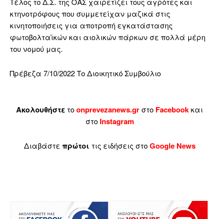
Τέλος το Δ.Σ. της ΟΑΣ χαιρετίζει τους αγρότες και
κτηνοτρόφους που συμμετείχαν μαζικά στις
κινητοποιήσεις για αποτροπή εγκατάστασης
φωτοβολταϊκών και αιολικών πάρκων σε πολλά μέρη
του νομού μας.
Πρέβεζα 7/10/2022 Το Διοικητικό Συμβούλιο
Ακολουθήστε
το
onprevezanews.gr
στο
Facebook
και
στο
Instagram
Διαβάστε
πρώτοι
τις ειδήσεις στο
Google News