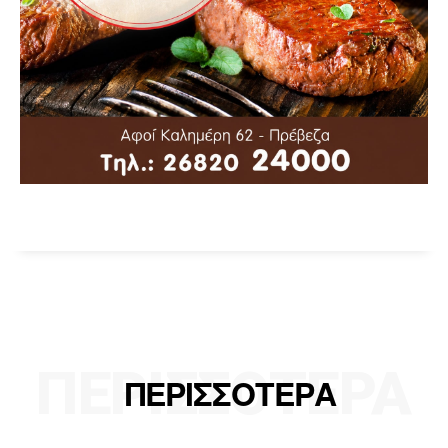
ΠΕΡΙΣΣΟΤΕΡΑ
ΠΕΡΙΣΣΟΤΕΡΑ