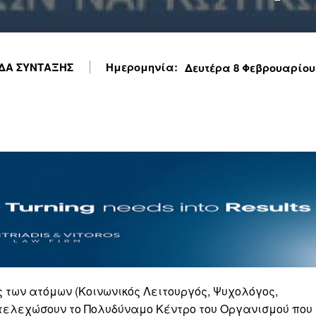
ΔΑ ΣΥΝΤΑΞΗΣ
Ημερομηνία:
Δευτέρα 8 Φεβρουαρίου 2
των ατόμων (Κοινωνικός Λειτουργός, Ψυχολόγος,
 στελεχώσουν το Πολυδύναμο Κέντρο του Οργανισμού που