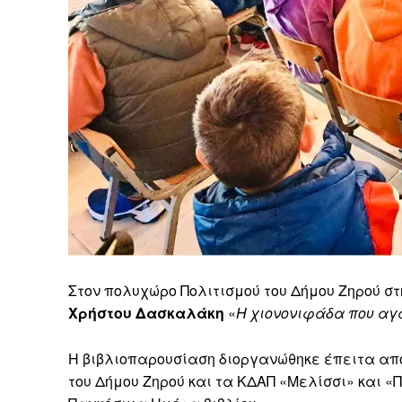
Στον πολυχώρο Πολιτισμού του Δήμου Ζηρού στ
Χρήστου Δασκαλάκη
«
Η χιονονιφάδα που αγ
Η βιβλιοπαρουσίαση διοργανώθηκε έπειτα απ
του Δήμου Ζηρού και τα ΚΔΑΠ «Μελίσσι» και «