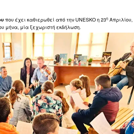
η
ου
που έχει καθιερωθεί από την UNESKO η 23
Απριλίου,
ου μήνα, μία ξεχωριστή εκδήλωση.