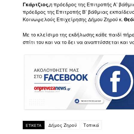
Γκάρτζιος,
η πρόεδρος της Επιτροπής Α’ βάθμ
πρόεδρος της Επιτροπής Β’ βάθμιας εκπαίδευσ
Κοινωφελούς Επιχείρησης Δήμου Ζηρού κ.
Θεό
Με το κλείσιμο της εκδήλωσης κάθε παιδί πήρε
σπίτι του και να το δει να αναπτύσσεται και ν
Δήμος Ζηρού
Τοπικά
ΕΤΙΚΕΤΑ