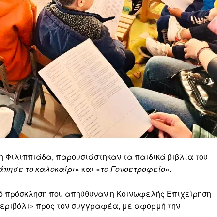
η Φιλιππιάδα, παρουσιάστηκαν τα παιδικά βιβλία του
άπησε το καλοκαίρι
» και «
το Γονοετροφείο
».
ό πρόσκληση που απηύθυναν η Κοινωφελής Επιχείρηση
Περιβόλι» προς τον συγγραφέα, με αφορμή την