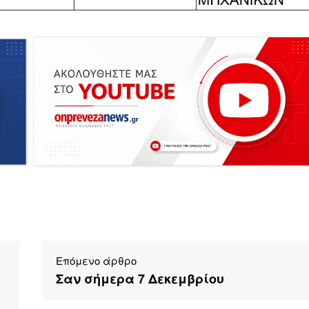
Επόμενο άρθρο
Σαν σήμερα 7 Δεκεμβρίου