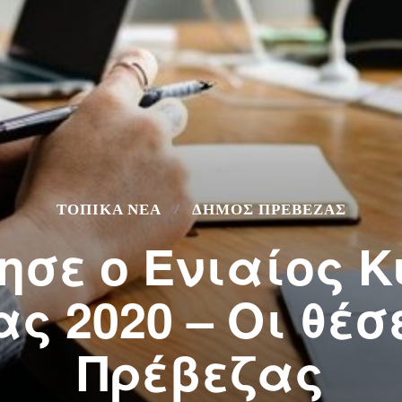
ΤΟΠΙΚΆ ΝΈΑ
ΔΉΜΟΣ ΠΡΈΒΕΖΑΣ
ησε ο Ενιαίος 
ας 2020 – Οι θέσ
Πρέβεζας