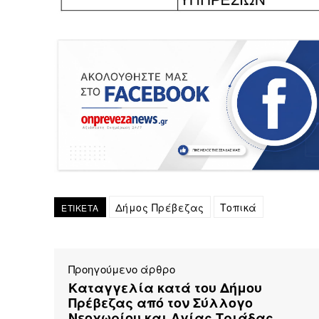
Δήμος Πρέβεζας
Τοπικά
ΕΤΙΚΕΤΑ
Προηγούμενο άρθρο
Καταγγελία κατά του Δήμου
Πρέβεζας από τον Σύλλογο
Νεοχωρίου και Αγίας Τριάδας