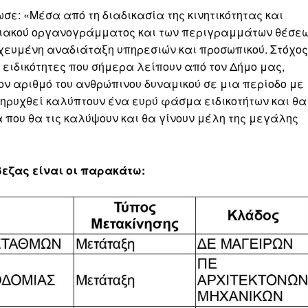
ε: «Μέσα από τη διαδικασία της κινητικότητας και
φιακού οργανογράμματος και των περιγραμμάτων θέσε
οχευμένη αναδιάταξη υπηρεσιών και προσωπικού. Στόχος
 ειδικότητες που σήμερα λείπουν από τον Δήμο μας,
τον αριθμό του ανθρώπινου δυναμικού σε μια περίοδο με
κηρυχθεί καλύπτουν ένα ευρύ φάσμα ειδικοτήτων και θα
 που θα τις καλύψουν και θα γίνουν μέλη της μεγάλης
βεζας είναι οι παρακάτω: