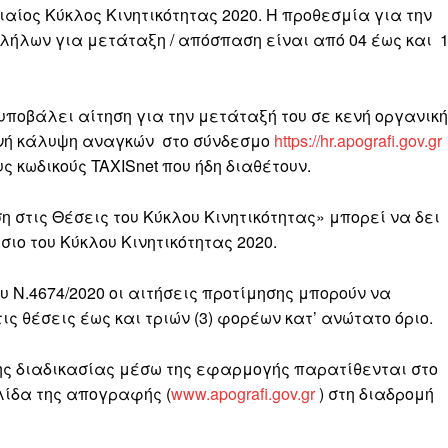
νιαίος Κύκλος Κινητικότητας 2020. Η προθεσμία για την
ήλων για μετάταξη / απόσπαση είναι από 04 έως και 
οβάλει αίτηση για την μετάταξή του σε κενή οργανική
ρινή κάλυψη αναγκών στο σύνδεσμο
https://hr.apografi.gov.gr
 κωδικούς TAXISnet που ήδη διαθέτουν.
στις Θέσεις του Κύκλου Κινητικότητας» μπορεί να δει
σιο του Κύκλου Κινητικότητας 2020.
υ Ν.4674/2020 οι αιτήσεις προτίμησης μπορούν να
ις θέσεις έως και τριών (3) φορέων κατ’ ανώτατο όριο.
ης διαδικασίας μέσω της εφαρμογής παρατίθενται στο
λίδα της απογραφής (
www.apografi.gov.gr
) στη διαδρομή