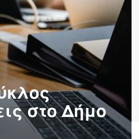
Κύκλος
εις στο Δήμο