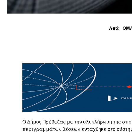
Από:
ΟΜΑ
Ο Δήμος Πρέβεζας με την ολοκλήρωση της απ
περιγραμμάτων θέσεων εντάχθηκε στο σύστημ