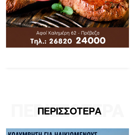
ΠΕΡΙΣΣΟΤΕΡΑ
ΠΕΡΙΣΣΟΤΕΡΑ