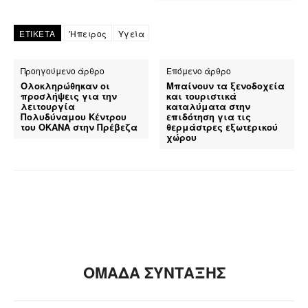
ΕΤΙΚΕΤΑ
'Ηπειρος
Υγεία
Προηγούμενο άρθρο
Επόμενο άρθρο
Ολοκληρώθηκαν οι
Μπαίνουν τα ξενοδοχεία
προσλήψεις για την
και τουριστικά
λειτουργία
καταλύματα στην
Πολυδύναμου Κέντρου
επιδότηση για τις
του ΟΚΑΝΑ στην Πρέβεζα
θερμάστρες εξωτερικού
χώρου
ΟΜΑΔΑ ΣΥΝΤΑΞΗΣ