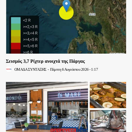
Σεισμός 3,7 Ρίχτερ ανοιχτά της Πάργας
ΟΜΑΔΑ ΣΥΝΤΑΞΗΣ
-
Πέμπτη 6 Αυγούστου 2026 - 1:17