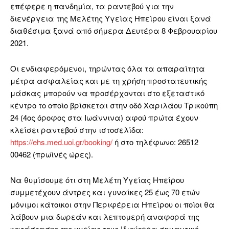
επέφερε η πανδημία, τα ραντεβού για την
διενέργεια της Μελέτης Υγείας Ηπείρου είναι ξανά
διαθέσιμα ξανά από σήμερα Δευτέρα 8 Φεβρουαρίου
2021.
Οι ενδιαφερόμενοι, τηρώντας όλα τα απαραίτητα
μέτρα ασφαλείας και με τη χρήση προστατευτικής
μάσκας μπορούν να προσέρχονται στο εξεταστικό
κέντρο το οποίο βρίσκεται στην οδό Χαριλάου Τρικούπη
24 (4ος όροφος στα Ιωάννινα) αφού πρώτα έχουν
κλείσει ραντεβού στην ιστοσελίδα:
https://ehs.med.uoi.gr/booking/
ή στο τηλέφωνο: 26512
00462 (πρωϊνές ώρες).
Να θυμίσουμε ότι στη Μελέτη Υγείας Ηπείρου
συμμετέχουν άντρες και γυναίκες 25 έως 70 ετών
μόνιμοι κάτοικοι στην Περιφέρεια Ηπείρου οι ποίοι θα
λάβουν μια δωρεάν και λεπτομερή αναφορά της
κατάστασης της υγείας τους.Ιδιαίτερα σημαντικό