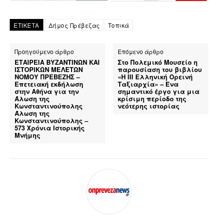
ΕΤΙΚΕΤΑ
Δήμος Πρέβεζας
Τοπικά
Προηγούμενο άρθρο
Επόμενο άρθρο
ΕΤΑΙΡΕΙΑ ΒΥΖΑΝΤΙΝΩΝ ΚΑΙ
Στο Πολεμικό Μουσείο η
ΙΣΤΟΡΙΚΩΝ ΜΕΛΕΤΩΝ
παρουσίαση του βιβλίου
ΝΟΜΟΥ ΠΡΕΒΕΖΗΣ –
«Η ΙΙΙ Ελληνική Ορεινή
Επετειακή εκδήλωση
Ταξιαρχία» – Ένα
στην Αθήνα για την
σημαντικό έργο για μια
Άλωση της
κρίσιμη περίοδο της
Κωνσταντινούπολης
νεότερης ιστορίας
Άλωση της
Κωνσταντινούπολης –
573 Χρόνια Ιστορικής
Μνήμης