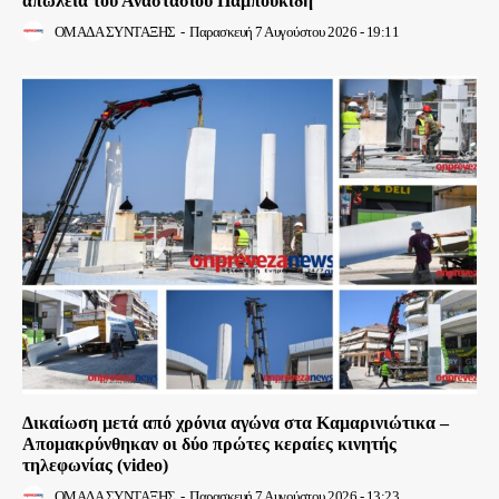
απώλεια του Αναστάσιου Παμπουκίδη
ΟΜΑΔΑ ΣΥΝΤΑΞΗΣ
-
Παρασκευή 7 Αυγούστου 2026 - 19:11
Δικαίωση μετά από χρόνια αγώνα στα Καμαρινιώτικα –
Απομακρύνθηκαν οι δύο πρώτες κεραίες κινητής
τηλεφωνίας (video)
ΟΜΑΔΑ ΣΥΝΤΑΞΗΣ
-
Παρασκευή 7 Αυγούστου 2026 - 13:23