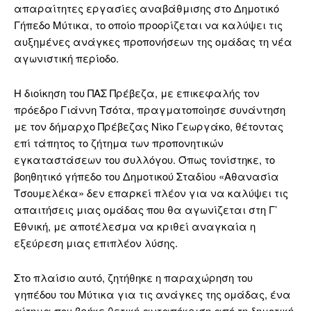
απαραίτητες εργασίες αναβάθμισης στο Δημοτικό
Γήπεδο Μύτικα, το οποίο προορίζεται να καλύψει τις
αυξημένες ανάγκες προπονήσεων της ομάδας τη νέα
αγωνιστική περίοδο.
Η διοίκηση του ΠΑΣ Πρέβεζα, με επικεφαλής τον
πρόεδρο Γιάννη Τσότα, πραγματοποίησε συνάντηση
με τον δήμαρχο Πρέβεζας Νίκο Γεωργάκο, θέτοντας
επί τάπητος το ζήτημα των προπονητικών
εγκαταστάσεων του συλλόγου. Όπως τονίστηκε, το
βοηθητικό γήπεδο του Δημοτικού Σταδίου «Αθανασία
Τσουμελέκα» δεν επαρκεί πλέον για να καλύψει τις
απαιτήσεις μιας ομάδας που θα αγωνίζεται στη Γ’
Εθνική, με αποτέλεσμα να κριθεί αναγκαία η
εξεύρεση μιας επιπλέον λύσης.
Στο πλαίσιο αυτό, ζητήθηκε η παραχώρηση του
γηπέδου του Μύτικα για τις ανάγκες της ομάδας, ένα
αίτημα που βρήκε θετική ανταπόκριση από τη δημοτική