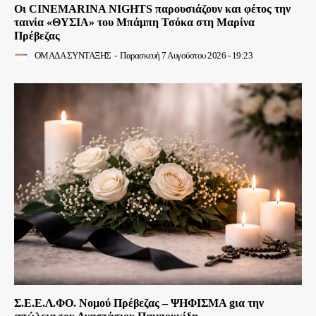
Οι CINEMARINA NIGHTS παρουσιάζουν και φέτος την
ταινία «ΘΥΣΙΑ» του Μπάμπη Τσόκα στη Μαρίνα
Πρέβεζας
ΟΜΑΔΑ ΣΥΝΤΑΞΗΣ
-
Παρασκευή 7 Αυγούστου 2026 - 19:23
Σ.Ε.Ε.Λ.ΦΟ. Νομού Πρέβεζας – ΨΗΦΙΣΜΑ gια την