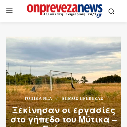
ΤΟΠΙΚΆ ΝΈΑ
ΔΉΜΟΣ ΠΡΈΒΕΖΑΣ
Ξεκίνησαν οι εργασίες
στο γήπεδο του Μύτικα –