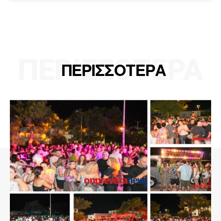
ΠΕΡΙΣΣΟΤΕΡΑ
ΠΕΡΙΣΣΟΤΕΡΑ