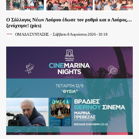
Ο Σύλλογος Νέων Λούρου έδωσε τον ρυθμό και ο Λούρος…
ξενύχτησε! (pics)
ΟΜΑΔΑ ΣΥΝΤΑΞΗΣ
-
Σάββατο 8 Αυγούστου 2026 - 10:18