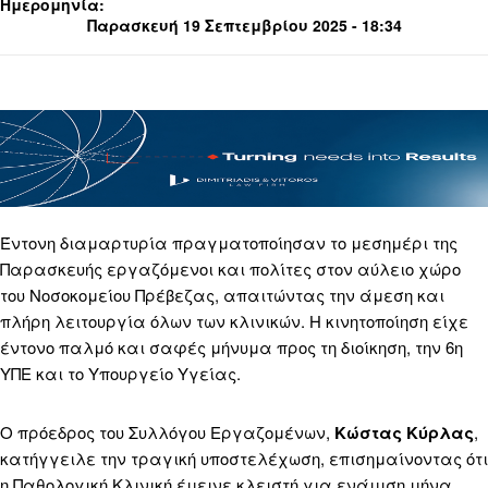
Ημερομηνία:
Παρασκευή 19 Σεπτεμβρίου 2025 - 18:34
Έντονη διαμαρτυρία πραγματοποίησαν το μεσημέρι της
Παρασκευής εργαζόμενοι και πολίτες στον αύλειο χώρο
του Νοσοκομείου Πρέβεζας, απαιτώντας την άμεση και
πλήρη λειτουργία όλων των κλινικών. Η κινητοποίηση είχε
έντονο παλμό και σαφές μήνυμα προς τη διοίκηση, την 6η
ΥΠΕ και το Υπουργείο Υγείας.
Ο πρόεδρος του Συλλόγου Εργαζομένων,
Κώστας Κύρλας
,
κατήγγειλε την τραγική υποστελέχωση, επισημαίνοντας ότι
η Παθολογική Κλινική έμεινε κλειστή για ενάμιση μήνα,