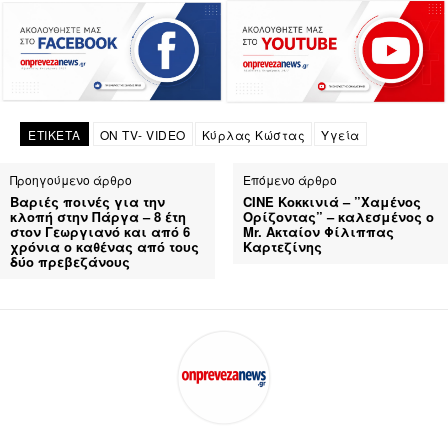
ΕΤΙΚΕΤΑ
ON TV- VIDEO
Κύρλας Κώστας
Υγεία
Προηγούμενο άρθρο
Επόμενο άρθρο
Βαριές ποινές για την
CINE Κοκκινιά – ”Χαμένος
κλοπή στην Πάργα – 8 έτη
Ορίζοντας” – καλεσμένος ο
στον Γεωργιανό και από 6
Mr. Ακταίον Φίλιππας
χρόνια ο καθένας από τους
Καρτεζίνης
δύο πρεβεζάνους