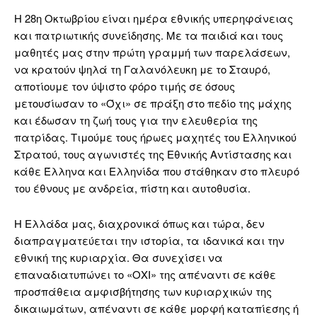
Η 28η Οκτωβρίου είναι ημέρα εθνικής υπερηφάνειας
και πατριωτικής συνείδησης. Με τα παιδιά και τους
μαθητές μας στην πρώτη γραμμή των παρελάσεων,
να κρατούν ψηλά τη Γαλανόλευκη με το Σταυρό,
αποτίουμε τον ύψιστο φόρο τιμής σε όσους
μετουσίωσαν το «Όχι» σε πράξη στο πεδίο της μάχης
και έδωσαν τη ζωή τους για την ελευθερία της
πατρίδας. Τιμούμε τους ήρωες μαχητές του Ελληνικού
Στρατού, τους αγωνιστές της Εθνικής Αντίστασης και
κάθε Έλληνα και Ελληνίδα που στάθηκαν στο πλευρό
του έθνους με ανδρεία, πίστη και αυτοθυσία.
Η Ελλάδα μας, διαχρονικά όπως και τώρα, δεν
διαπραγματεύεται την ιστορία, τα ιδανικά και την
εθνική της κυριαρχία. Θα συνεχίσει να
επαναδιατυπώνει το «ΟΧΙ» της απέναντι σε κάθε
προσπάθεια αμφισβήτησης των κυριαρχικών της
δικαιωμάτων, απέναντι σε κάθε μορφή καταπίεσης ή