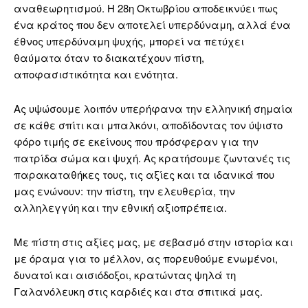
αναθεωρητισμού. Η 28η Οκτωβρίου αποδεικνύει πως
ένα κράτος που δεν αποτελεί υπερδύναμη, αλλά ένα
έθνος υπερδύναμη ψυχής, μπορεί να πετύχει
θαύματα όταν το διακατέχουν πίστη,
αποφασιστικότητα και ενότητα.
Ας υψώσουμε λοιπόν υπερήφανα την ελληνική σημαία
σε κάθε σπίτι και μπαλκόνι, αποδίδοντας τον ύψιστο
φόρο τιμής σε εκείνους που πρόσφεραν για την
πατρίδα σώμα και ψυχή. Ας κρατήσουμε ζωντανές τις
παρακαταθήκες τους, τις αξίες και τα ιδανικά που
μας ενώνουν: την πίστη, την ελευθερία, την
αλληλεγγύη και την εθνική αξιοπρέπεια.
Με πίστη στις αξίες μας, με σεβασμό στην ιστορία και
με όραμα για το μέλλον, ας πορευθούμε ενωμένοι,
δυνατοί και αισιόδοξοι, κρατώντας ψηλά τη
Γαλανόλευκη στις καρδιές και στα σπιτικά μας.