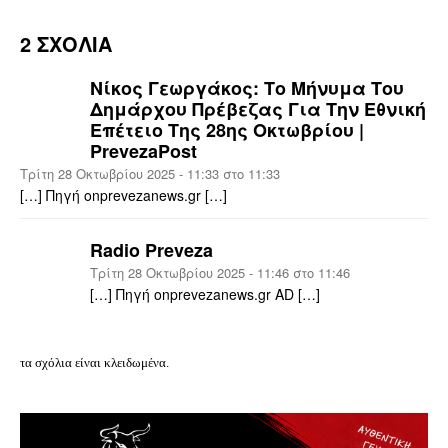
2 ΣΧΟΛΙΑ
Νίκος Γεωργάκος: Το Μήνυμα Του
Δημάρχου Πρέβεζας Για Την Εθνική
Επέτειο Της 28ης Οκτωβρίου |
PrevezaPost
Τρίτη 28 Οκτωβρίου 2025 - 11:33 στο 11:33
[…] Πηγή onprevezanews.gr […]
Radio Preveza
Τρίτη 28 Οκτωβρίου 2025 - 11:46 στο 11:46
[…] Πηγή onprevezanews.gr AD […]
τα σχόλια είναι κλειδωμένα.