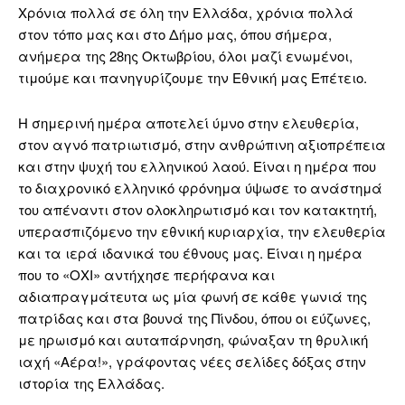
Χρόνια πολλά σε όλη την Ελλάδα, χρόνια πολλά
στον τόπο μας και στο Δήμο μας, όπου σήμερα,
ανήμερα της 28ης Οκτωβρίου, όλοι μαζί ενωμένοι,
τιμούμε και πανηγυρίζουμε την Εθνική μας Επέτειο.
Η σημερινή ημέρα αποτελεί ύμνο στην ελευθερία,
στον αγνό πατριωτισμό, στην ανθρώπινη αξιοπρέπεια
και στην ψυχή του ελληνικού λαού. Είναι η ημέρα που
το διαχρονικό ελληνικό φρόνημα ύψωσε το ανάστημά
του απέναντι στον ολοκληρωτισμό και τον κατακτητή,
υπερασπιζόμενο την εθνική κυριαρχία, την ελευθερία
και τα ιερά ιδανικά του έθνους μας. Είναι η ημέρα
που το «ΟΧΙ» αντήχησε περήφανα και
αδιαπραγμάτευτα ως μία φωνή σε κάθε γωνιά της
πατρίδας και στα βουνά της Πίνδου, όπου οι εύζωνες,
με ηρωισμό και αυταπάρνηση, φώναξαν τη θρυλική
ιαχή «Αέρα!», γράφοντας νέες σελίδες δόξας στην
ιστορία της Ελλάδας.