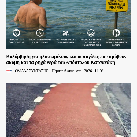
Κολύμβηση για ηλικιωμένους και οι παγίδες που κρύβουν
ακόμη και τα ρηχά νερά του Απόστολου Κατσανάκη
ΟΜΑΔΑ ΣΥΝΤΑΞΗΣ
-
Πέμπτη 6 Αυγούστου 2026 - 11:03