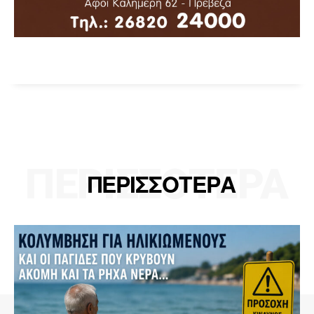
ΠΕΡΙΣΣΟΤΕΡΑ
ΠΕΡΙΣΣΟΤΕΡΑ