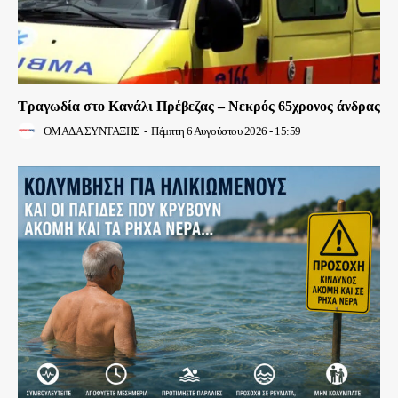
Τραγωδία στο Κανάλι Πρέβεζας – Νεκρός 65χρονος άνδρας
ΟΜΑΔΑ ΣΥΝΤΑΞΗΣ
-
Πέμπτη 6 Αυγούστου 2026 - 15:59