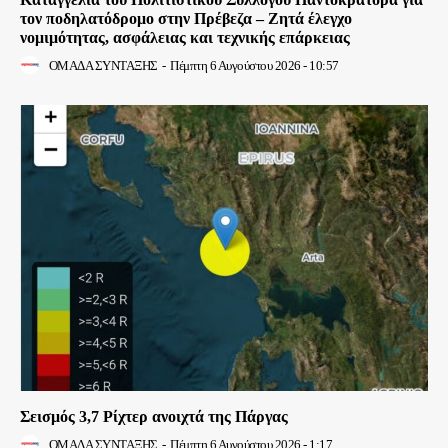
τον ποδηλατόδρομο στην Πρέβεζα – Ζητά έλεγχο
νομιμότητας, ασφάλειας και τεχνικής επάρκειας
ΟΜΑΔΑ ΣΥΝΤΑΞΗΣ
-
Πέμπτη 6 Αυγούστου 2026 - 10:57
Σεισμός 3,7 Ρίχτερ ανοιχτά της Πάργας
ΟΜΑΔΑ ΣΥΝΤΑΞΗΣ
-
Πέμπτη 6 Αυγούστου 2026 - 1:17