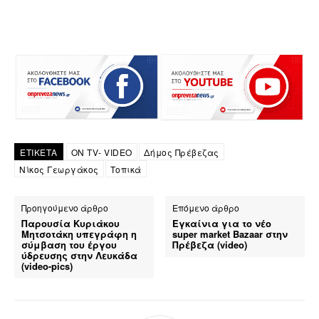
ΕΤΙΚΕΤΑ
ON TV- VIDEO
Δήμος Πρέβεζας
Νίκος Γεωργάκος
Τοπικά
Προηγούμενο άρθρο
Επόμενο άρθρο
Παρουσία Κυριάκου
Εγκαίνια για το νέο
Μητσοτάκη υπεγράφη η
super market Bazaar στην
σύμβαση του έργου
Πρέβεζα (video)
ύδρευσης στην Λευκάδα
(video-pics)