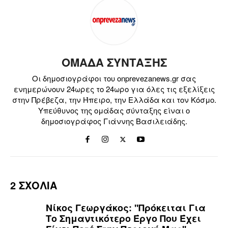
ΟΜΑΔΑ ΣΥΝΤΑΞΗΣ
Οι δημοσιογράφοι του onprevezanews.gr σας
ενημερώνουν 24ωρες το 24ωρο για όλες τις εξελίξεις
στην Πρέβεζα, την Ήπειρο, την Ελλάδα και τον Κόσμο.
Υπεύθυνος της ομάδας σύνταξης είναι ο
δημοσιογράφος Γιάννης Βασιλειάδης.
2 ΣΧΟΛΙΑ
Νίκος Γεωργάκος: ''Πρόκειται Για
Το Σημαντικότερο Έργο Που Έχει