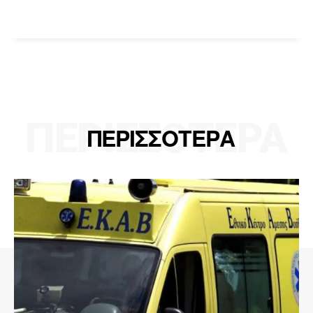
ΠΕΡΙΣΣΟΤΕΡΑ
ΠΕΡΙΣΣΟΤΕΡΑ