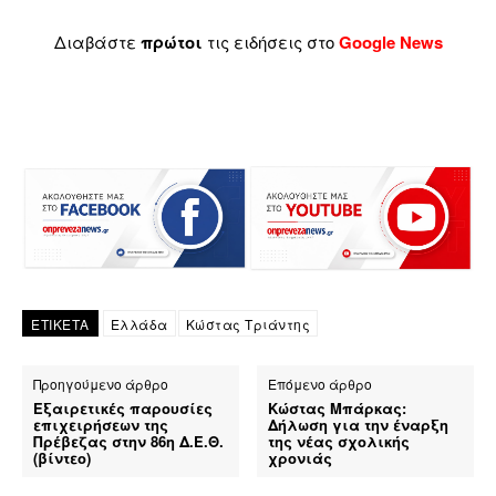
Διαβάστε
πρώτοι
τις ειδήσεις στο
Google News
ΕΤΙΚΕΤΑ
Ελλάδα
Κώστας Τριάντης
Προηγούμενο άρθρο
Επόμενο άρθρο
Εξαιρετικές παρουσίες
Κώστας Μπάρκας:
επιχειρήσεων της
Δήλωση για την έναρξη
Πρέβεζας στην 86η Δ.Ε.Θ.
της νέας σχολικής
(βίντεο)
χρονιάς