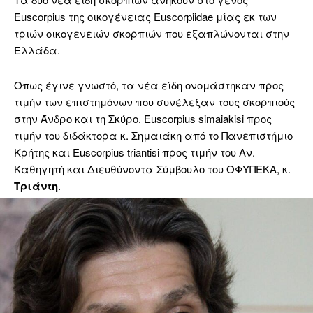
Euscorpius της οικογένειας Euscorpiidae μίας εκ των
τριών οικογενειών σκορπιών που εξαπλώνονται στην
Ελλάδα.
Όπως έγινε γνωστό, τα νέα είδη ονομάστηκαν προς
τιμήν των επιστημόνων που συνέλεξαν τους σκορπιούς
στην Άνδρο και τη Σκύρο. Euscorpius simaiakisi προς
τιμήν του διδάκτορα κ. Σημαιάκη από το Πανεπιστήμιο
Κρήτης και Euscorpius triantisi προς τιμήν του Αν.
Καθηγητή και Διευθύνοντα Σύμβουλο του ΟΦΥΠΕΚΑ, κ.
Τριάντη
.