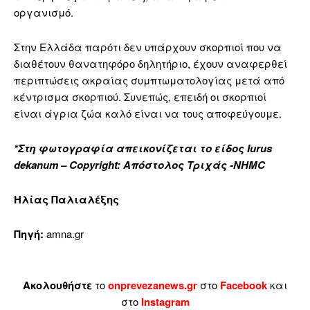
οργανισμό.
Στην Ελλάδα παρότι δεν υπάρχουν σκορπιοί που να
διαθέτουν θανατηφόρο δηλητήριο, έχουν αναφερθεί
περιπτώσεις ακραίας συμπτωματολογίας μετά από
κέντρισμα σκορπιού. Συνεπώς, επειδή οι σκορπιοί
είναι άγρια ζώα καλό είναι να τους αποφεύγουμε.
*Στη φωτογραφία απεικονίζεται το είδος Iurus
dekanum – Copyright: Απόστολος Τριχάς -NHMC
Ηλίας Παλιαλέξης
Πηγή:
amna.gr
Ακολουθήστε
το
onprevezanews.gr
στο
Facebook
και
στο
Instagram