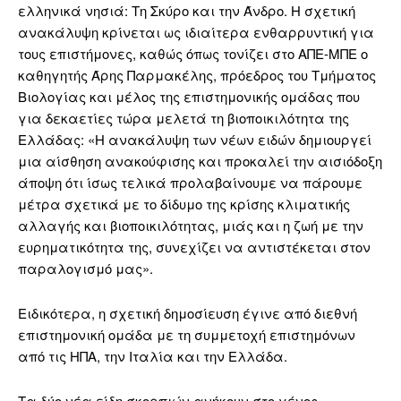
ελληνικά νησιά: Τη Σκύρο και την Άνδρο. Η σχετική
ανακάλυψη κρίνεται ως ιδιαίτερα ενθαρρυντική για
τους επιστήμονες, καθώς όπως τονίζει στο ΑΠΕ-ΜΠΕ ο
καθηγητής Άρης Παρμακέλης, πρόεδρος του Τμήματος
Βιολογίας και μέλος της επιστημονικής ομάδας που
για δεκαετίες τώρα μελετά τη βιοποικιλότητα της
Ελλάδας: «Η ανακάλυψη των νέων ειδών δημιουργεί
μια αίσθηση ανακούφισης και προκαλεί την αισιόδοξη
άποψη ότι ίσως τελικά προλαβαίνουμε να πάρουμε
μέτρα σχετικά με το δίδυμο της κρίσης κλιματικής
αλλαγής και βιοποικιλότητας, μιάς και η ζωή με την
ευρηματικότητα της, συνεχίζει να αντιστέκεται στον
παραλογισμό μας».
Ειδικότερα, η σχετική δημοσίευση έγινε από διεθνή
επιστημονική ομάδα με τη συμμετοχή επιστημόνων
από τις ΗΠΑ, την Ιταλία και την Ελλάδα.
Τα δύο νέα είδη σκορπιών ανήκουν στο γένος