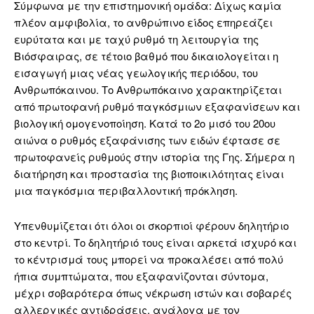
Σύμφωνα με την επιστημονική ομάδα: Δίχως καμία
πλέον αμφιβολία, το ανθρώπινο είδος επηρεάζει
ευρύτατα και με ταχύ ρυθμό τη λειτουργία της
Βιόσφαιρας, σε τέτοιο βαθμό που δικαιολογείται η
εισαγωγή μιας νέας γεωλογικής περιόδου, του
Ανθρωπόκαινου. Το Ανθρωπόκαινο χαρακτηρίζεται
από πρωτοφανή ρυθμό παγκόσμιων εξαφανίσεων και
βιολογική ομογενοποίηση. Κατά το 2ο μισό του 20ου
αιώνα ο ρυθμός εξαφάνισης των ειδών έφτασε σε
πρωτοφανείς ρυθμούς στην ιστορία της Γης. Σήμερα η
διατήρηση και προστασία της βιοποικιλότητας είναι
μια παγκόσμια περιβαλλοντική πρόκληση.
Υπενθυμίζεται ότι όλοι οι σκορπιοί φέρουν δηλητήριο
στο κεντρί. Το δηλητήριό τους είναι αρκετά ισχυρό και
το κέντρισμά τους μπορεί να προκαλέσει από πολύ
ήπια συμπτώματα, που εξαφανίζονται σύντομα,
μέχρι σοβαρότερα όπως νέκρωση ιστών και σοβαρές
αλλεργικές αντιδράσεις, ανάλογα με τον