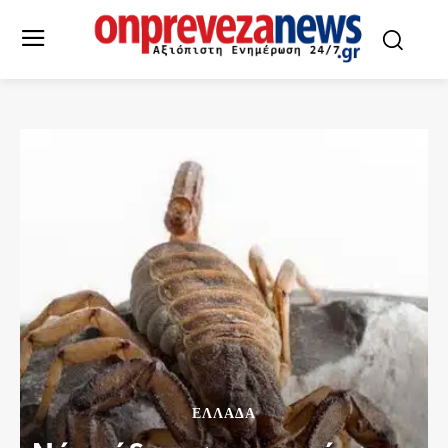
ΕΛΛΆΔΑ