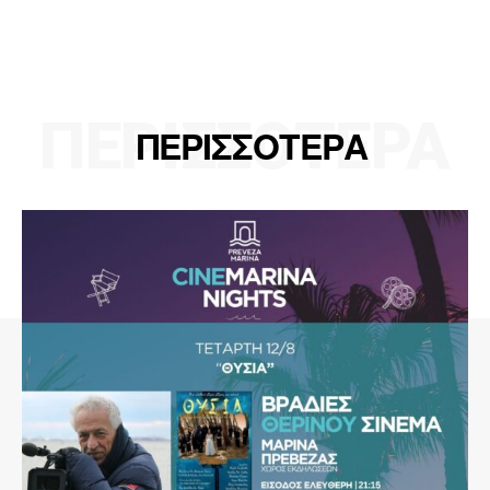
ΠΕΡΙΣΣΟΤΕΡΑ
ΠΕΡΙΣΣΟΤΕΡΑ