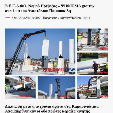
Σ.Ε.Ε.Λ.ΦΟ. Νομού Πρέβεζας – ΨΗΦΙΣΜΑ gια την
απώλεια του Αναστάσιου Παμπουκίδη
ΟΜΑΔΑ ΣΥΝΤΑΞΗΣ
-
Παρασκευή 7 Αυγούστου 2026 - 19:11
Δικαίωση μετά από χρόνια αγώνα στα Καμαρινιώτικα –
Απομακρύνθηκαν οι δύο πρώτες κεραίες κινητής