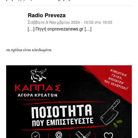
Radio Preveza
Σάββατο 9 Νοεμβρίου 2024 - 16:03 στο 16:03
[…] Πηγή onprevezanews.gr […]
τα σχόλια είναι κλειδωμένα.