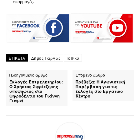
εφαρμογές.
ΕΤΙΚΕΤΑ
Δήμος Πάργας
Τοπικά
Προηγούμενο άρθρο
Επόμενο άρθρο
Εκλογές Επιμελητηρίου:
Πρέβεζα: Η Αγωνιστική
Ο Χρήστος Σφρίτζερης
Παρέμβαση για τις
υποψήφιος στο
εκλογές στο Εργατικό
ψηφοδέλτιο του Γιάννη
Κέντρο
Γιαμά