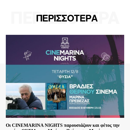
ΠΕΡΙΣΣΟΤΕΡΑ
ΠΕΡΙΣΣΟΤΕΡΑ
Οι CINEMARINA NIGHTS παρουσιάζουν και φέτος την