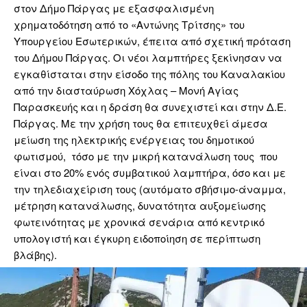
στον Δήμο Πάργας με εξασφαλισμένη
χρηματοδότηση από το «Αντώνης Τρίτσης» του
Υπουργείου Εσωτερικών, έπειτα από σχετική πρόταση
του Δήμου Πάργας. Οι νέοι λαμπτήρες ξεκίνησαν να
εγκαθίσταται στην είσοδο της πόλης του Καναλακίου
από την διασταύρωση Χόχλας – Μονή Αγίας
Παρασκευής και η δράση θα συνεχιστεί και στην Δ.Ε.
Πάργας. Με την χρήση τους θα επιτευχθεί άμεσα
μείωση της ηλεκτρικής ενέργειας του δημοτικού
φωτισμού, τόσο με την μικρή κατανάλωση τους που
είναι στο 20% ενός συμβατικού λαμπτήρα, όσο και με
την τηλεδιαχείριση τους (αυτόματο σβήσιμο-άναμμα,
μέτρηση κατανάλωσης, δυνατότητα αυξομείωσης
φωτεινότητας με χρονικά σενάρια από κεντρικό
υπολογιστή και έγκυρη ειδοποίηση σε περίπτωση
βλάβης).