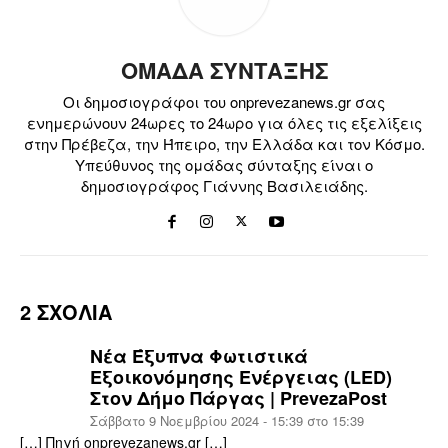
ΟΜΑΔΑ ΣΥΝΤΑΞΗΣ
Οι δημοσιογράφοι του onprevezanews.gr σας
ενημερώνουν 24ωρες το 24ωρο για όλες τις εξελίξεις
στην Πρέβεζα, την Ήπειρο, την Ελλάδα και τον Κόσμο.
Υπεύθυνος της ομάδας σύνταξης είναι ο
δημοσιογράφος Γιάννης Βασιλειάδης.
2 ΣΧΟΛΙΑ
Νέα Έξυπνα Φωτιστικά
Εξοικονόμησης Ενέργειας (LED)
Στον Δήμο Πάργας | PrevezaPost
Σάββατο 9 Νοεμβρίου 2024 - 15:39 στο 15:39
[…] Πηγή onprevezanews.gr […]