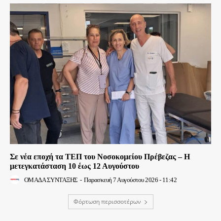
Σε νέα εποχή τα ΤΕΠ του Νοσοκομείου Πρέβεζας – Η
μετεγκατάσταση 10 έως 12 Αυγούστου
ΟΜΑΔΑ ΣΥΝΤΑΞΗΣ
-
Παρασκευή 7 Αυγούστου 2026 - 11:42
Φόρτωση περισσοτέρων