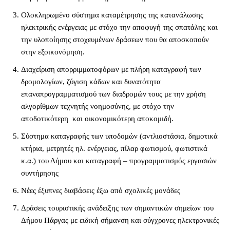
Ολοκληρωμένο σύστημα καταμέτρησης της κατανάλωσης
ηλεκτρικής ενέργειας με στόχο την αποφυγή της σπατάλης και
την υλοποίησης στοχευμένων δράσεων που θα αποσκοπούν
στην εξοικονόμηση.
Διαχείριση απορριμματοφόρων με πλήρη καταγραφή των
δρομολογίων, ζύγιση κάδων και δυνατότητα
επαναπρογραμματισμού των διαδρομών τους με την χρήση
αλγορίθμων τεχνητής νοημοσύνης, με στόχο την
αποδοτικότερη και οικονομικότερη αποκομιδή.
Σύστημα καταγραφής των υποδομών (αντλιοστάσια, δημοτικά
κτήρια, μετρητές ηλ. ενέργειας, πίλαρ φωτισμού, φωτιστικά
κ.α.) του Δήμου και καταγραφή – προγραμματισμός εργασιών
συντήρησης
Νέες έξυπνες διαβάσεις έξω από σχολικές μονάδες
Δράσεις τουριστικής ανάδειξης των σημαντικών σημείων του
Δήμου Πάργας με ειδική σήμανση και σύγχρονες ηλεκτρονικές