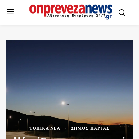
ΤΟΠΙΚΆ ΝΈΑ
ΔΉΜΟΣ ΠΆΡΓΑΣ