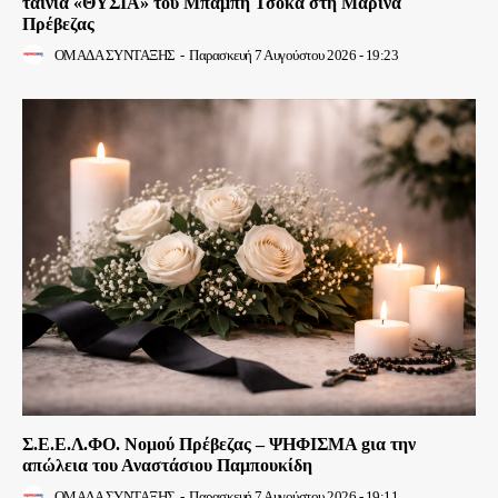
ταινία «ΘΥΣΙΑ» του Μπάμπη Τσόκα στη Μαρίνα
Πρέβεζας
ΟΜΑΔΑ ΣΥΝΤΑΞΗΣ
-
Παρασκευή 7 Αυγούστου 2026 - 19:23
Σ.Ε.Ε.Λ.ΦΟ. Νομού Πρέβεζας – ΨΗΦΙΣΜΑ gια την
απώλεια του Αναστάσιου Παμπουκίδη
ΟΜΑΔΑ ΣΥΝΤΑΞΗΣ
-
Παρασκευή 7 Αυγούστου 2026 - 19:11