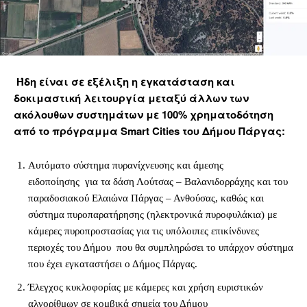
Ήδη είναι σε εξέλιξη η εγκατάσταση και
δοκιμαστική λειτουργία μεταξύ άλλων των
ακόλουθων συστημάτων με 100% χρηματοδότηση
από το πρόγραμμα Smart Cities του Δήμου Πάργας:
Αυτόματο σύστημα πυρανίχνευσης και άμεσης
ειδοποίησης για τα δάση Λούτσας – Βαλανιδορράχης και του
παραδοσιακού Ελαιώνα Πάργας – Ανθούσας, καθώς και
σύστημα πυροπαρατήρησης (ηλεκτρονικά πυροφυλάκια) με
κάμερες πυροπροστασίας για τις υπόλοιπες επικίνδυνες
περιοχές του Δήμου που θα συμπληρώσει το υπάρχον σύστημα
που έχει εγκαταστήσει ο Δήμος Πάργας.
Έλεγχος κυκλοφορίας με κάμερες και χρήση ευριστικών
αλγορίθμων σε κομβικά σημεία του Δήμου