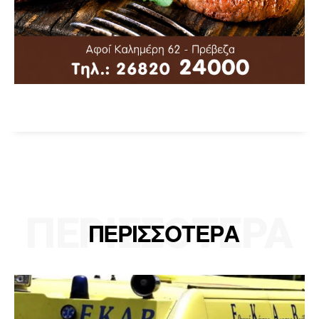
ΠΕΡΙΣΣΟΤΕΡΑ
ΠΕΡΙΣΣΟΤΕΡΑ