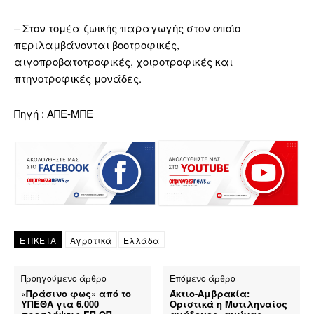
– Στον τομέα ζωικής παραγωγής στον οποίο
περιλαμβάνονται βοοτροφικές,
αιγοπροβατοτροφικές, χοιροτροφικές και
πτηνοτροφικές μονάδες.
Πηγή : ΑΠΕ-ΜΠΕ
ΕΤΙΚΕΤΑ
Αγροτικά
Ελλάδα
Προηγούμενο άρθρο
Επόμενο άρθρο
«Πράσινο φως» από το
Άκτιο-Αμβρακία:
ΥΠΕΘΑ για 6.000
Οριστικά η Μυτιληναίος