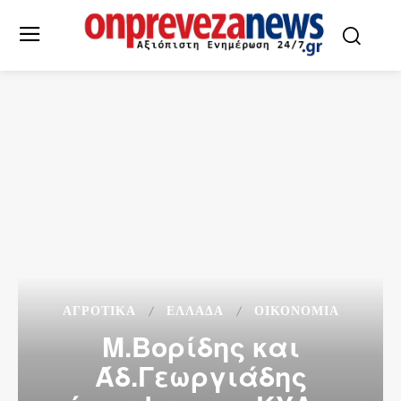
ΑΓΡΟΤΙΚΑ
ΕΛΛΆΔΑ
ΟΙΚΟΝΟΜΙΑ
Μ.Βορίδης και
Άδ.Γεωργιάδης