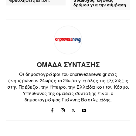
προσλήψεις ΕΠ.ΟΠ.
ανάδοχος, αγώνας
δρόμου για την σύμβαση
ΟΜΑΔΑ ΣΥΝΤΑΞΗΣ
Οι δημοσιογράφοι του onprevezanews.gr σας
ενημερώνουν 24ωρες το 24ωρο για όλες τις εξελίξεις
στην Πρέβεζα, την Ήπειρο, την Ελλάδα και τον Κόσμο.
Υπεύθυνος της ομάδας σύνταξης είναι ο
δημοσιογράφος Γιάννης Βασιλειάδης.