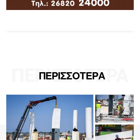
ΠΕΡΙΣΣΟΤΕΡΑ
ΠΕΡΙΣΣΟΤΕΡΑ