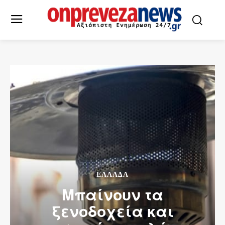
ΕΛΛΆΔΑ
Μπαίνουν τα
ξενοδοχεία και