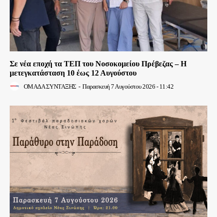
Σε νέα εποχή τα ΤΕΠ του Νοσοκομείου Πρέβεζας – Η
μετεγκατάσταση 10 έως 12 Αυγούστου
ΟΜΑΔΑ ΣΥΝΤΑΞΗΣ
-
Παρασκευή 7 Αυγούστου 2026 - 11:42