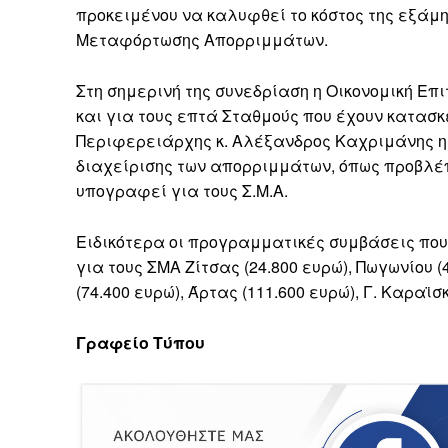
προκειμένου να καλυφθεί το κόστος της εξάμ
Μεταφόρτωσης Απορριμμάτων.
Στη σημερινή της συνεδρίαση η Οικονομική Ε
και για τους επτά Σταθμούς που έχουν κατασ
Περιφερειάρχης κ. Αλέξανδρος Καχριμάνης η
διαχείρισης των απορριμμάτων, όπως προβλέ
υπογραφεί για τους Σ.Μ.Α.
Ειδικότερα οι προγραμματικές συμβάσεις που
για τους ΣΜΑ Ζίτσας (24.800 ευρώ), Πωγωνίου (4
(74.400 ευρώ), Άρτας (111.600 ευρώ), Γ. Καραϊσ
Γραφείο Τύπου