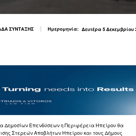
ΔΑ ΣΥΝΤΑΞΗΣ
Ημερομηνία:
Δευτέρα 5 Δεκεμβρίου 2
μα Δημοσίων Επενδύσεων η Περιφέρεια Ηπείρου θα
ισης Στερεών Αποβλήτων Ηπείρου και τους Δήμους