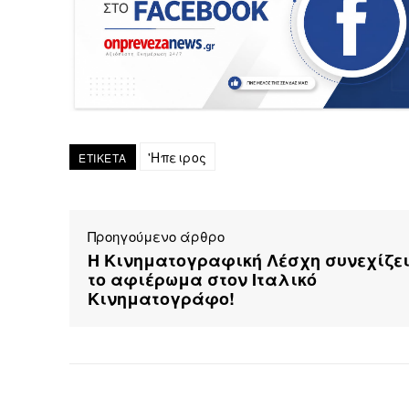
'Ηπειρος
ΕΤΙΚΕΤΑ
Προηγούμενο άρθρο
Η Kινηματογραφική Λέσχη συνεχίζε
το αφιέρωμα στον Ιταλικό
Κινηματογράφο!