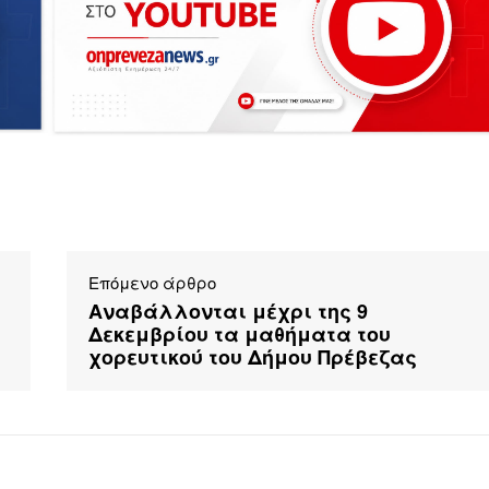
Επόμενο άρθρο
ι
Αναβάλλονται μέχρι της 9
Δεκεμβρίου τα μαθήματα του
χορευτικού του Δήμου Πρέβεζας