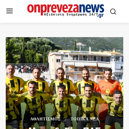
ΑΘΛΗΤΙΣΜΌΣ
ΤΟΠΙΚΆ ΝΈΑ