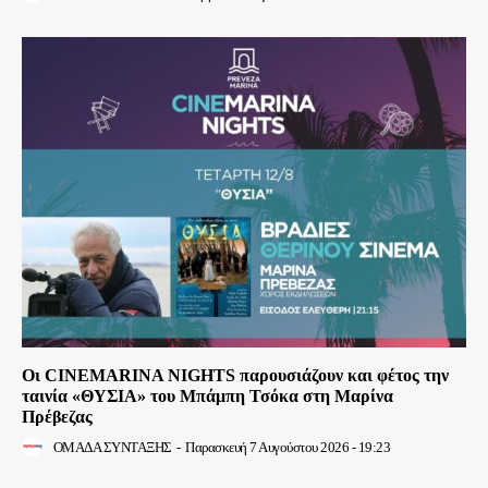
Οι CINEMARINA NIGHTS παρουσιάζουν και φέτος την
ταινία «ΘΥΣΙΑ» του Μπάμπη Τσόκα στη Μαρίνα
Πρέβεζας
ΟΜΑΔΑ ΣΥΝΤΑΞΗΣ
-
Παρασκευή 7 Αυγούστου 2026 - 19:23