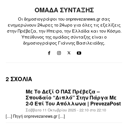
ΟΜΑΔΑ ΣΥΝΤΑΞΗΣ
Οι δημοσιογράφοι του onprevezanews.gr σας
ενημερώνουν 24ωρες το 24ωρο για όλες τις εξελίξεις
στην Πρέβεζα, την Ήπειρο, την Ελλάδα και τον Κόσμο.
Υπεύθυνος της ομάδας σύνταξης είναι ο
δημοσιογράφος Γιάννης Βασιλειάδης.
2 ΣΧΟΛΙΑ
Με Το Δεξί Ο ΠΑΣ Πρέβεζα –
Σπουδαίο “διπλό” Στην Πάργα Με
2-0 Επί Του Απόλλωνα | PrevezaPost
Σάββατο 11 Οκτωβρίου 2025 - 22:10 στο 22:10
[…] Πηγή onprevezanews.gr […]