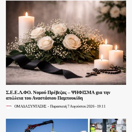
Σ.Ε.Ε.Λ.ΦΟ. Νομού Πρέβεζας – ΨΗΦΙΣΜΑ gια την
απώλεια του Αναστάσιου Παμπουκίδη
ΟΜΑΔΑ ΣΥΝΤΑΞΗΣ
-
Παρασκευή 7 Αυγούστου 2026 - 19:11