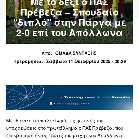
Με το δεξί ο ΠΑΣ
Πρέβεζα – Σπουδαίο
“διπλό” στην Πάργα με
2-0 επί του Απόλλωνα
Από:
ΟΜΑΔΑ ΣΥΝΤΑΞΗΣ
Ημερομηνία:
Σάββατο 11 Οκτωβρίου 2025 - 20:29
Με ιδανικό τρόπο ξεκίνησε τις φετινές του
υποχρεώσεις στο πρωτάθλημα ο ΠΑΣ Πρέβεζα, που
επικράτησε εκτός έδρας του μαχητικού Απόλλωνα