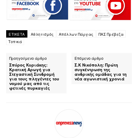
ΕΤΙΚΕΤΑ
Αθλητισμός
Απόλλων Πάργας
ΠΑΣ Πρέβεζα
Τοπικά
Προηγούμενο άρθρο
Επόμενο άρθρο
Σπύρος Κυριάκης:
Σ.Κ Νικόπολη: Πρώτη
Κρατική Αρωγή για
συγκέντρωση της
Στεγαστική Συνδρομή
ανδρικής ομάδας για τη
για τους πληγέντες του
νέα αγωνιστική χρονιά
νομού μας από τις
φετινές πυρκαγιές