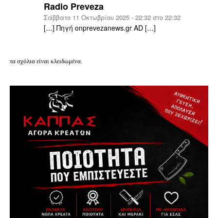
Radio Preveza
Σάββατο 11 Οκτωβρίου 2025 - 22:32 στο 22:32
[…] Πηγή onprevezanews.gr AD […]
τα σχόλια είναι κλειδωμένα.