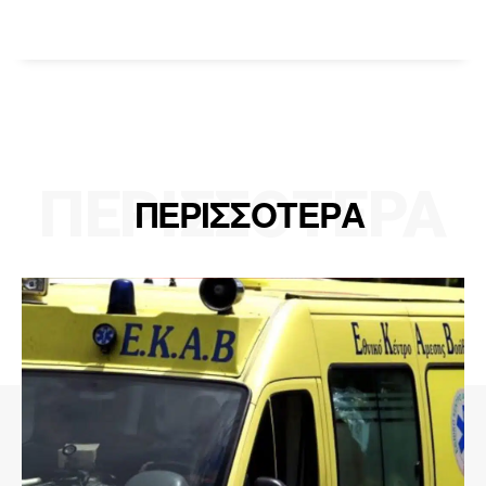
ΠΕΡΙΣΣΟΤΕΡΑ
ΠΕΡΙΣΣΟΤΕΡΑ