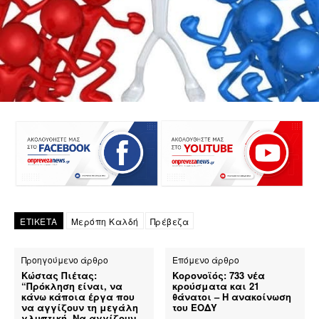
ΕΤΙΚΕΤΑ
Μερόπη Καλδή
Πρέβεζα
Προηγούμενο άρθρο
Επόμενο άρθρο
Κώστας Πιέτας:
Κορονοϊός: 733 νέα
“Πρόκληση είναι, να
κρούσματα και 21
κάνω κάποια έργα που
θάνατοι – Η ανακοίνωση
να αγγίζουν τη μεγάλη
του ΕΟΔΥ
γλυπτική. Να αγγίζουν