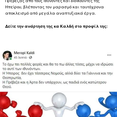
Πρέβεζας από τους ιθύνοντες και διοικούντες της
Ηπείρου, βλέποντας τον μαρασμό και ταυτόχρονα
αποκλεισμό από μεγάλα αναπτυξιακά έργα.
Δείτε την ανάρτηση της κα Καλδή στο προφίλ της: