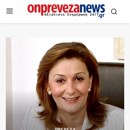
ΠΡΕΒΕΖΑ