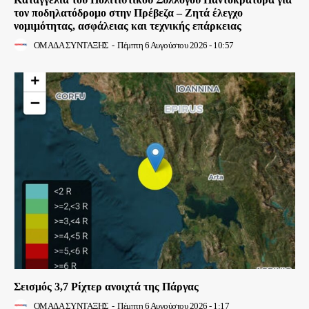
τον ποδηλατόδρομο στην Πρέβεζα – Ζητά έλεγχο
νομιμότητας, ασφάλειας και τεχνικής επάρκειας
ΟΜΑΔΑ ΣΥΝΤΑΞΗΣ
-
Πέμπτη 6 Αυγούστου 2026 - 10:57
Σεισμός 3,7 Ρίχτερ ανοιχτά της Πάργας
ΟΜΑΔΑ ΣΥΝΤΑΞΗΣ
-
Πέμπτη 6 Αυγούστου 2026 - 1:17