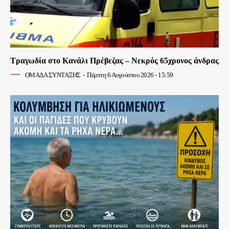
Τραγωδία στο Κανάλι Πρέβεζας – Νεκρός 65χρονος άνδρας
ΟΜΑΔΑ ΣΥΝΤΑΞΗΣ
-
Πέμπτη 6 Αυγούστου 2026 - 15:59