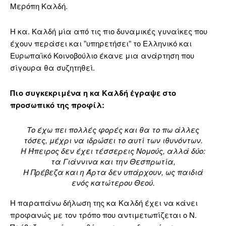
Μερόπη Καλδή.
Η κα. Καλδή μία από τις πιο δυναμικές γυναίκες που
έχουν περάσει και ”υπηρετήσει” το Ελληνικό και
Ευρωπαϊκό Κοινοβούλιο έκανε μια ανάρτηση που
σίγουρα θα συζητηθεί.
Πιο συγκεκριμένα η κα Καλδή έγραψε στο
προσωπικό της προφίλ:
Το έχω πει πολλές φορές και θα το πω άλλες
τόσες, μέχρι να ιδρώσει το αυτί των ιθυνόντων.
Η Ήπειρος δεν έχει τέσσερεις Νομούς, αλλά δύο:
τα Γιάννινα και την Θεσπρωτία,
Η Πρέβεζα και η Άρτα δεν υπάρχουν, ως παιδιά
ενός κατώτερου Θεού.
Η παραπάνω δήλωση της κα Καλδή έχει να κάνει
προφανώς με τον τρόπο που αντιμετωπίζεται ο Ν.