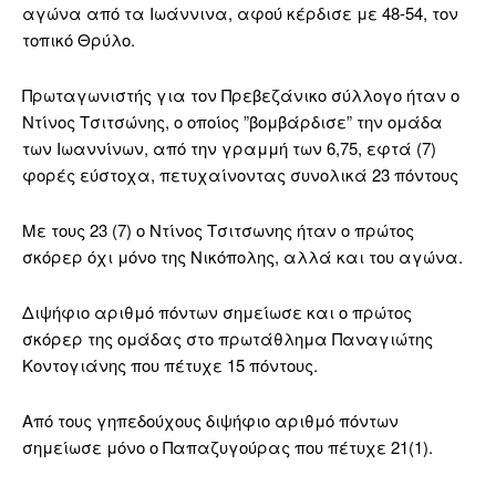
αγώνα από τα Ιωάννινα, αφού κέρδισε με 48-54, τον
τοπικό Θρύλο.
Πρωταγωνιστής για τον Πρεβεζάνικο σύλλογο ήταν ο
Ντίνος Τσιτσώνης, ο οποίος ”βομβάρδισε” την ομάδα
των Ιωαννίνων, από την γραμμή των 6,75, εφτά (7)
φορές εύστοχα, πετυχαίνοντας συνολικά 23 πόντους
Με τους 23 (7) ο Ντίνος Τσιτσωνης ήταν ο πρώτος
σκόρερ όχι μόνο της Νικόπολης, αλλά και του αγώνα.
Διψήφιο αριθμό πόντων σημείωσε και ο πρώτος
σκόρερ της ομάδας στο πρωτάθλημα Παναγιώτης
Κοντογιάνης που πέτυχε 15 πόντους.
Από τους γηπεδούχους διψήφιο αριθμό πόντων
σημείωσε μόνο ο Παπαζυγούρας που πέτυχε 21(1).