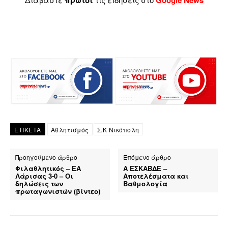
πρώτοι
Google News
ΕΤΙΚΕΤΑ
Αθλητισμός
Σ.Κ Νικόπολη
Προηγούμενο άρθρο
Επόμενο άρθρο
Φιλαθλητικός – ΕΑ
Α ΕΣΚΑΒΔΕ –
Λάρισας 3-0 – Οι
Αποτελέσματα και
δηλώσεις των
Βαθμολογία
πρωταγωνιστών (βίντεο)