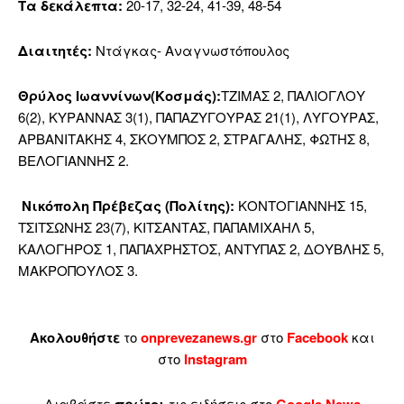
Τα δεκάλεπτα:
20-17, 32-24, 41-39, 48-54
Διαιτητές:
Ντάγκας- Αναγνωστόπουλος
Θρύλος Ιωαννίνων(Κοσμάς):
ΤΖΙΜΑΣ 2, ΠΑΛΙΟΓΛΟΥ
6(2), ΚΥΡΑΝΝΑΣ 3(1), ΠΑΠΑΖΥΓΟΥΡΑΣ 21(1), ΛΥΓΟΥΡΑΣ,
ΑΡΒΑΝΙΤΑΚΗΣ 4, ΣΚΟΥΜΠΟΣ 2, ΣΤΡΑΓΑΛΗΣ, ΦΩΤΗΣ 8,
ΒΕΛΟΓΙΑΝΝΗΣ 2.
Νικόπολη Πρέβεζας (Πολίτης):
ΚΟΝΤΟΓΙΑΝΝΗΣ 15,
ΤΣΙΤΣΩΝΗΣ 23(7), ΚΙΤΣΑΝΤΑΣ, ΠΑΠΑΜΙΧΑΗΛ 5,
ΚΑΛΟΓΗΡΟΣ 1, ΠΑΠΑΧΡΗΣΤΟΣ, ΑΝΤΥΠΑΣ 2, ΔΟΥΒΛΗΣ 5,
ΜΑΚΡΟΠΟΥΛΟΣ 3.
Ακολουθήστε
το
onprevezanews.gr
στο
Facebook
και
στο
Instagram
Διαβάστε
τις ειδήσεις στο