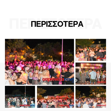
ΠΕΡΙΣΣΟΤΕΡΑ
ΠΕΡΙΣΣΟΤΕΡΑ