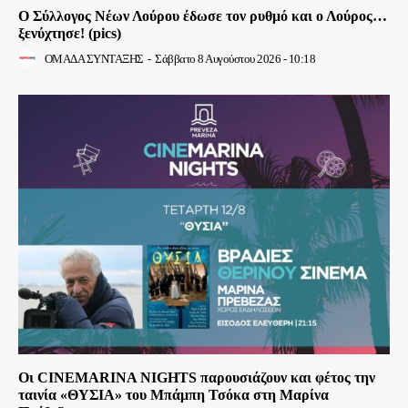
Ο Σύλλογος Νέων Λούρου έδωσε τον ρυθμό και ο Λούρος…
ξενύχτησε! (pics)
ΟΜΑΔΑ ΣΥΝΤΑΞΗΣ
-
Σάββατο 8 Αυγούστου 2026 - 10:18
Οι CINEMARINA NIGHTS παρουσιάζουν και φέτος την
ταινία «ΘΥΣΙΑ» του Μπάμπη Τσόκα στη Μαρίνα