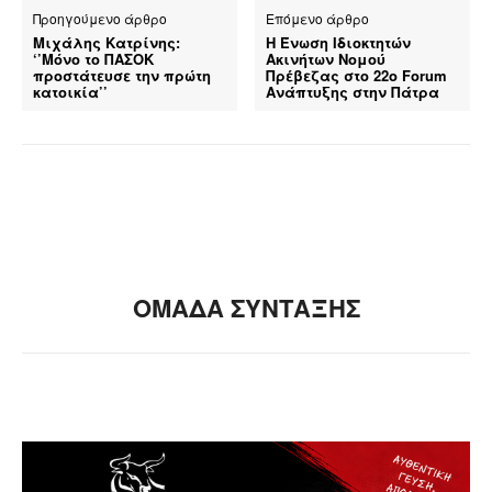
Προηγούμενο άρθρο
Επόμενο άρθρο
Μιχάλης Κατρίνης:
Η Ένωση Ιδιοκτητών
‘’Μόνο το ΠΑΣΟΚ
Ακινήτων Νομού
προστάτευσε την πρώτη
Πρέβεζας στο 22ο Forum
κατοικία’’
Ανάπτυξης στην Πάτρα
ΟΜΑΔΑ ΣΥΝΤΑΞΗΣ