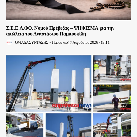
Σ.Ε.Ε.Λ.ΦΟ. Νομού Πρέβεζας – ΨΗΦΙΣΜΑ gια την
απώλεια του Αναστάσιου Παμπουκίδη
ΟΜΑΔΑ ΣΥΝΤΑΞΗΣ
-
Παρασκευή 7 Αυγούστου 2026 - 19:11