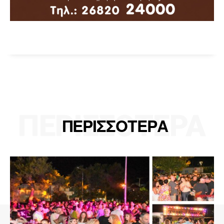
ΠΕΡΙΣΣΟΤΕΡΑ
ΠΕΡΙΣΣΟΤΕΡΑ