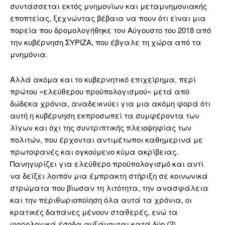
συντάσσεται εκτός μνημονίων και μεταμνημονιακής
εποπτείας, ξεχνώντας βέβαια να πουν ότι είναι μια
πορεία που δρομολογήθηκε τον Αύγουστο του 2018 από
την κυβέρνηση ΣΥΡΙΖΑ, που έβγαλε τη χώρα από τα
μνημόνια.
Αλλά ακόμα και το κυβερνητικό επιχείρημα, περί
πρώτου «ελεύθερου προϋπολογισμού» μετά από
δώδεκα χρόνια, αναδεικνύει για μια ακόμη φορά ότι
αυτή η κυβέρνηση εκπροσωπεί τα συμφέροντα των
λίγων και όχι της συντριπτικής πλειοψηφίας των
πολιτών, που έρχονται αντιμέτωποι καθημερινά με
πρωτοφανές και ογκούμενο κύμα ακρίβειας.
Πανηγυρίζει για ελεύθερο προϋπολογισμό και αντί
να δείξει λοιπόν μια έμπρακτη στήριξη σε κοινωνικά
στρώματα που βίωσαν τη λιτότητα, την ανασφάλεια
και την περιθωριοποίηση όλα αυτά τα χρόνια, οι
κρατικές δαπάνες μένουν σταθερές, ενώ τα
φορολογικά έσοδα αυξάνονται κατά δύο (2)