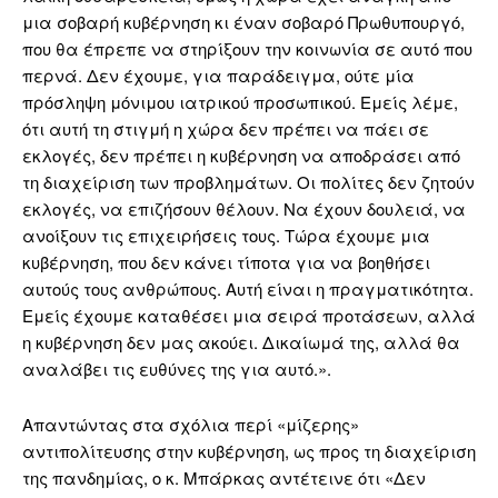
μια σοβαρή κυβέρνηση κι έναν σοβαρό Πρωθυπουργό,
που θα έπρεπε να στηρίξουν την κοινωνία σε αυτό που
περνά. Δεν έχουμε, για παράδειγμα, ούτε μία
πρόσληψη μόνιμου ιατρικού προσωπικού. Εμείς λέμε,
ότι αυτή τη στιγμή η χώρα δεν πρέπει να πάει σε
εκλογές, δεν πρέπει η κυβέρνηση να αποδράσει από
τη διαχείριση των προβλημάτων. Οι πολίτες δεν ζητούν
εκλογές, να επιζήσουν θέλουν. Να έχουν δουλειά, να
ανοίξουν τις επιχειρήσεις τους. Τώρα έχουμε μια
κυβέρνηση, που δεν κάνει τίποτα για να βοηθήσει
αυτούς τους ανθρώπους. Αυτή είναι η πραγματικότητα.
Εμείς έχουμε καταθέσει μια σειρά προτάσεων, αλλά
η κυβέρνηση δεν μας ακούει. Δικαίωμά της, αλλά θα
αναλάβει τις ευθύνες της για αυτό.».
Απαντώντας στα σχόλια περί «μίζερης»
αντιπολίτευσης στην κυβέρνηση, ως προς τη διαχείριση
της πανδημίας, ο κ. Μπάρκας αντέτεινε ότι «Δεν