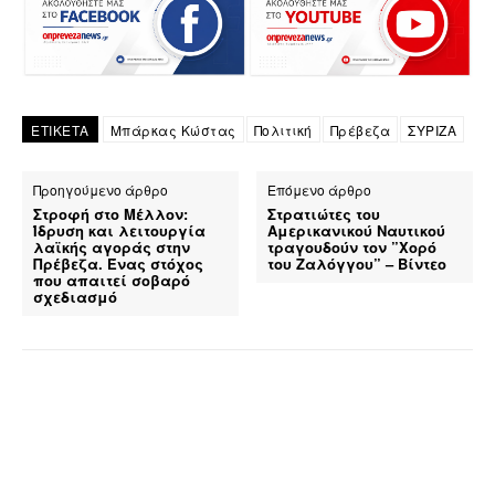
ΕΤΙΚΕΤΑ
Μπάρκας Κώστας
Πολιτική
Πρέβεζα
ΣΥΡΙΖΑ
Προηγούμενο άρθρο
Επόμενο άρθρο
Στροφή στο Μέλλον:
Στρατιώτες του
Ίδρυση και λειτουργία
Αμερικανικού Ναυτικού
λαϊκής αγοράς στην
τραγουδούν τον ”Χορό
Πρέβεζα. Ένας στόχος
του Ζαλόγγου” – Βίντεο
που απαιτεί σοβαρό
σχεδιασμό