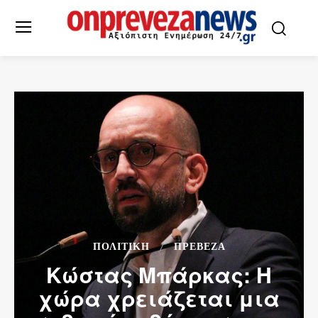
ΠΟΛΙΤΙΚΗ
ΠΡΕΒΕΖΑ
Κώστας Μπάρκας: Η
χώρα χρειάζεται μια