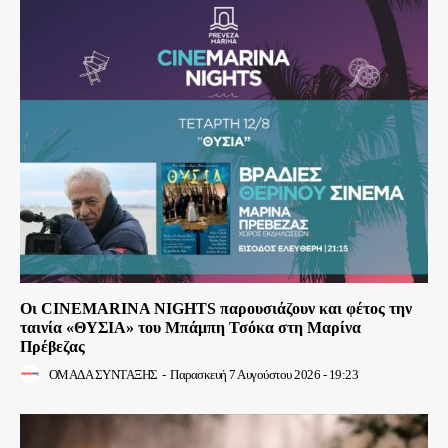
Οι CINEMARINA NIGHTS παρουσιάζουν και φέτος την
ταινία «ΘΥΣΙΑ» του Μπάμπη Τσόκα στη Μαρίνα
Πρέβεζας
ΟΜΑΔΑ ΣΥΝΤΑΞΗΣ
-
Παρασκευή 7 Αυγούστου 2026 - 19:23