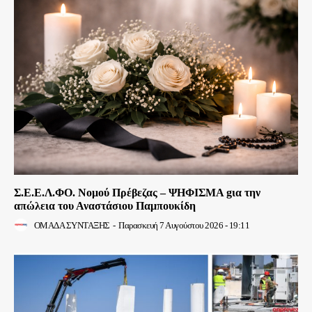
Σ.Ε.Ε.Λ.ΦΟ. Νομού Πρέβεζας – ΨΗΦΙΣΜΑ gια την
απώλεια του Αναστάσιου Παμπουκίδη
ΟΜΑΔΑ ΣΥΝΤΑΞΗΣ
-
Παρασκευή 7 Αυγούστου 2026 - 19:11