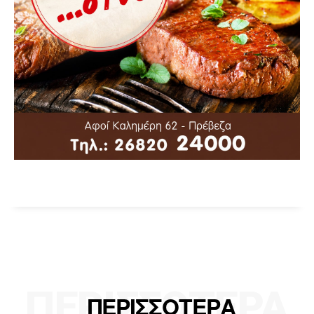
ΠΕΡΙΣΣΟΤΕΡΑ
ΠΕΡΙΣΣΟΤΕΡΑ