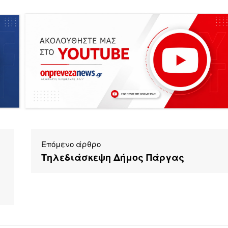
Επόμενο άρθρο
Τηλεδιάσκεψη Δήμος Πάργας