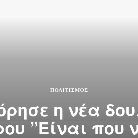
ΠΟΛΙΤΙΣΜΌΣ
ρησε η νέα δου
ου ”Είναι που