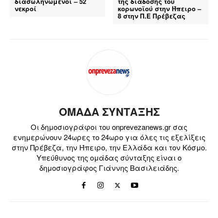
διασωληνωμένοι – 52
της διάδοσης του
νεκροί
κορωνοϊού στην Ήπειρο –
8 στην Π.Ε Πρέβεζας
ΟΜΑΔΑ ΣΥΝΤΑΞΗΣ
Οι δημοσιογράφοι του onprevezanews.gr σας
ενημερώνουν 24ωρες το 24ωρο για όλες τις εξελίξεις
στην Πρέβεζα, την Ήπειρο, την Ελλάδα και τον Κόσμο.
Υπεύθυνος της ομάδας σύνταξης είναι ο
δημοσιογράφος Γιάννης Βασιλειάδης.