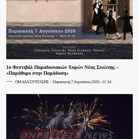
1ο Φεστιβάλ Παραδοσιακών Χορών Νέας Σινώπης –
«Παράθυρο στην Παράδοση»
ΟΜΑΔΑ ΣΥΝΤΑΞΗΣ
-
Παρασκευή 7 Αυγούστου 2026 - 11:34