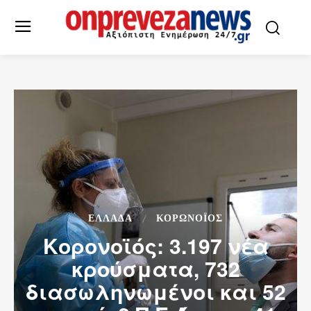
ΕΛΛΆΔΑ
ΚΟΡΩΝΟΪΌΣ
Κορονοϊός: 3.197 νέα
κρούσματα, 732
διασωληνωμένοι και 52