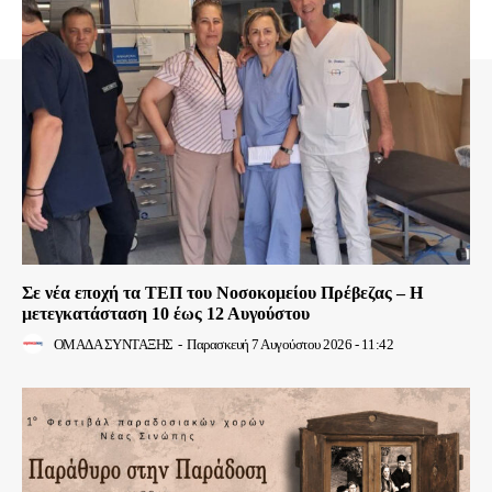
Σε νέα εποχή τα ΤΕΠ του Νοσοκομείου Πρέβεζας – Η
μετεγκατάσταση 10 έως 12 Αυγούστου
ΟΜΑΔΑ ΣΥΝΤΑΞΗΣ
-
Παρασκευή 7 Αυγούστου 2026 - 11:42