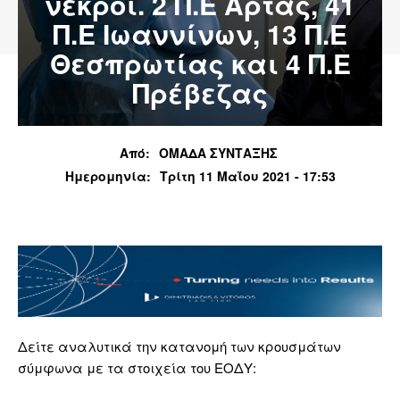
νεκροί. 2 Π.Ε Άρτας, 41
Π.Ε Ιωαννίνων, 13 Π.Ε
Θεσπρωτίας και 4 Π.Ε
Πρέβεζας
Από:
ΟΜΑΔΑ ΣΥΝΤΑΞΗΣ
Ημερομηνία:
Τρίτη 11 Μαΐου 2021 - 17:53
Δείτε αναλυτικά την κατανομή των κρουσμάτων
σύμφωνα με τα στοιχεία του ΕΟΔΥ: