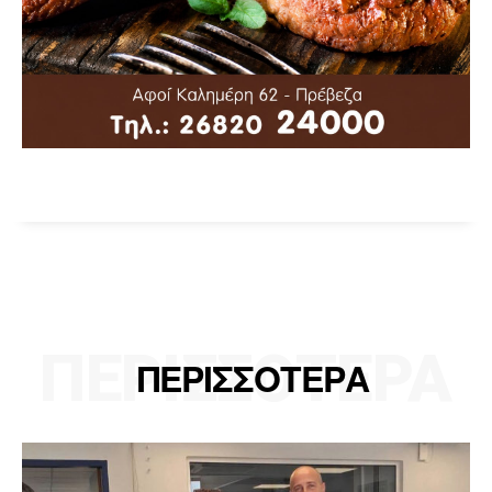
ΠΕΡΙΣΣΟΤΕΡΑ
ΠΕΡΙΣΣΟΤΕΡΑ