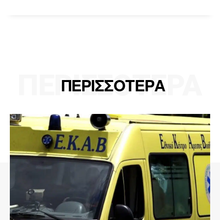
ΠΕΡΙΣΣΟΤΕΡΑ
ΠΕΡΙΣΣΟΤΕΡΑ