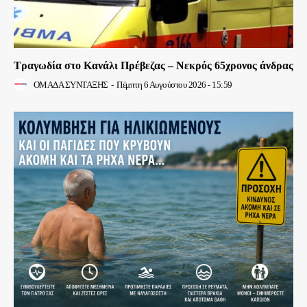
Τραγωδία στο Κανάλι Πρέβεζας – Νεκρός 65χρονος άνδρας
ΟΜΑΔΑ ΣΥΝΤΑΞΗΣ
-
Πέμπτη 6 Αυγούστου 2026 - 15:59