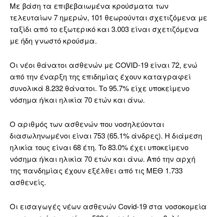
Με βάση τα επιβεβαιωμένα κρούσματα των
τελευταίων 7 ημερών, 101 θεωρούνται σχετιζόμενα με
ταξίδι από το εξωτερικό και 3.003 είναι σχετιζόμενα
με ήδη γνωστό κρούσμα.
Οι νέοι θάνατοι ασθενών με COVID-19 είναι 72, ενώ
από την έναρξη της επιδημίας έχουν καταγραφεί
συνολικά 8.232 θάνατοι. Το 95.7% είχε υποκείμενο
νόσημα ή/και ηλικία 70 ετών και άνω.
Ο αριθμός των ασθενών που νοσηλεύονται
διασωληνωμένοι είναι 753 (65.1% άνδρες). Η διάμεση
ηλικία τους είναι 68 έτη. To 83.0% έχει υποκείμενο
νόσημα ή/και ηλικία 70 ετών και άνω. Από την αρχή
της πανδημίας έχουν εξέλθει από τις ΜΕΘ 1.733
ασθενείς.
Οι εισαγωγές νέων ασθενών Covid-19 στα νοσοκομεία