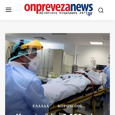
ΕΛΛΆΔΑ
ΚΟΡΩΝΟΪΌΣ