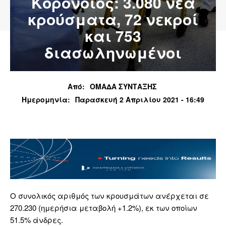
Κορονοϊός: 3.080 νέα
κρούσματα, 72 νεκροί
και 753
διασωληνωμένοι
Από:
ΟΜΑΔΑ ΣΥΝΤΑΞΗΣ
Ημερομηνία:
Παρασκευή 2 Απριλίου 2021 - 16:49
Ο συνολικός αριθμός των κρουσμάτων ανέρχεται σε
270.230 (ημερήσια μεταβολή +1.2%), εκ των οποίων
51.5% άνδρες.