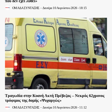
που δεν έχει λυθεί»
ΟΜΑΔΑ ΣΥΝΤΑΞΗΣ
-
Δευτέρα 10 Αυγούστου 2026 - 18:15
Τραγωδία στην Κυανή Ακτή Πρέβεζας – Νεκρός 62χρονος
τρόφιμος της δομής «Ψυχαργώς»
ΟΜΑΔΑ ΣΥΝΤΑΞΗΣ
-
Δευτέρα 10 Αυγούστου 2026 - 11:12