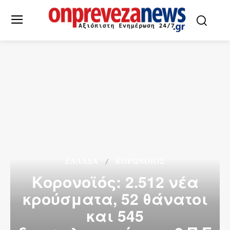
ΕΛΛΆΔΑ
ΚΟΡΩΝΟΪΌΣ
Κορονοϊός: 2.512 νέα
κρούσματα, 52 θάνατοι
και 545