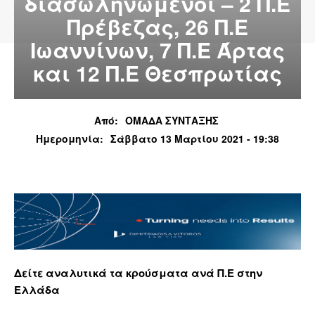
διασωληνωμένοι – 2 Π.Ε
Πρέβεζας, 26 Π.Ε
Ιωαννίνων, 7 Π.Ε Άρτας
και 12 Π.Ε Θεσπρωτίας
Από:
ΟΜΑΔΑ ΣΥΝΤΑΞΗΣ
Ημερομηνία:
Σάββατο 13 Μαρτίου 2021 - 19:38
Δείτε αναλυτικά τα κρούσματα ανά Π.Ε στην
Ελλάδα