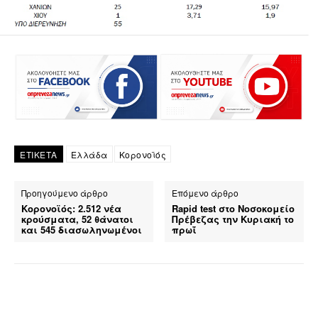
ΕΤΙΚΕΤΑ
Ελλάδα
Κορονοϊός
Προηγούμενο άρθρο
Επόμενο άρθρο
Κορονοϊός: 2.512 νέα
Rapid test στο Νοσοκομείο
κρούσματα, 52 θάνατοι
Πρέβεζας την Κυριακή το
και 545 διασωληνωμένοι
πρωΐ