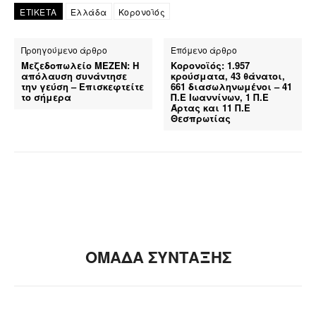
ΕΤΙΚΕΤΑ
Ελλάδα
Κορονοϊός
Προηγούμενο άρθρο
Επόμενο άρθρο
Μεζεδοπωλείο ΜΕΖΕΝ: Η
Κορονοϊός: 1.957
απόλαυση συνάντησε
κρούσματα, 43 θάνατοι,
την γεύση – Επισκεφτείτε
661 διασωληνωμένοι – 41
το σήμερα
Π.Ε Ιωαννίνων, 1 Π.Ε
Άρτας και 11 Π.Ε
Θεσπρωτίας
ΟΜΑΔΑ ΣΥΝΤΑΞΗΣ