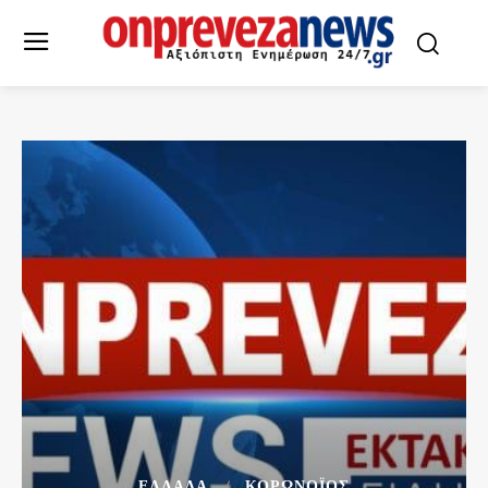
ΕΛΛΆΔΑ
ΚΟΡΩΝΟΪΌΣ