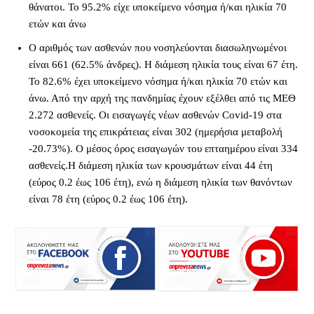
θάνατοι. Το 95.2% είχε υποκείμενο νόσημα ή/και ηλικία 70
ετών και άνω
Ο αριθμός των ασθενών που νοσηλεύονται διασωληνωμένοι
είναι 661 (62.5% άνδρες). Η διάμεση ηλικία τους είναι 67 έτη.
To 82.6% έχει υποκείμενο νόσημα ή/και ηλικία 70 ετών και
άνω. Από την αρχή της πανδημίας έχουν εξέλθει από τις ΜΕΘ
2.272 ασθενείς. Οι εισαγωγές νέων ασθενών Covid-19 στα
νοσοκομεία της επικράτειας είναι 302 (ημερήσια μεταβολή
-20.73%). Ο μέσος όρος εισαγωγών του επταημέρου είναι 334
ασθενείς.Η διάμεση ηλικία των κρουσμάτων είναι 44 έτη
(εύρος 0.2 έως 106 έτη), ενώ η διάμεση ηλικία των θανόντων
είναι 78 έτη (εύρος 0.2 έως 106 έτη).