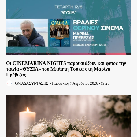
Οι CINEMARINA NIGHTS παρουσιάζουν και φέτος την
ταινία «ΘΥΣΙΑ» του Μπάμπη Τσόκα στη Μαρίνα
Πρέβεζας
ΟΜΑΔΑ ΣΥΝΤΑΞΗΣ
-
Παρασκευή 7 Αυγούστου 2026 - 19:23