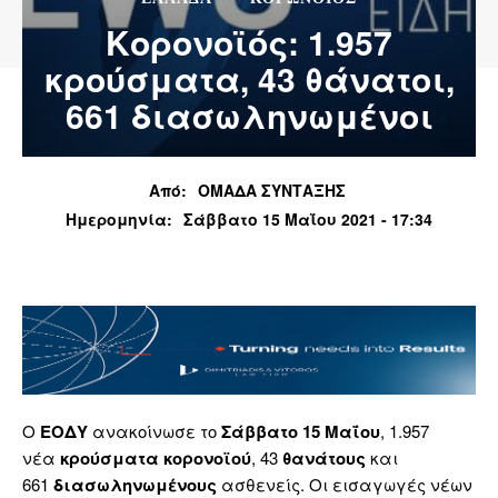
Κορονοϊός: 1.957
κρούσματα, 43 θάνατοι,
661 διασωληνωμένοι
Από:
ΟΜΑΔΑ ΣΥΝΤΑΞΗΣ
Ημερομηνία:
Σάββατο 15 Μαΐου 2021 - 17:34
Ο
ΕΟΔΥ
ανακοίνωσε το
Σάββατο 15 Μαΐου
, 1.957
νέα
κρούσματα
κορονοϊού
, 43
θανάτους
και
661
διασωληνωμένους
ασθενείς. Οι εισαγωγές νέων