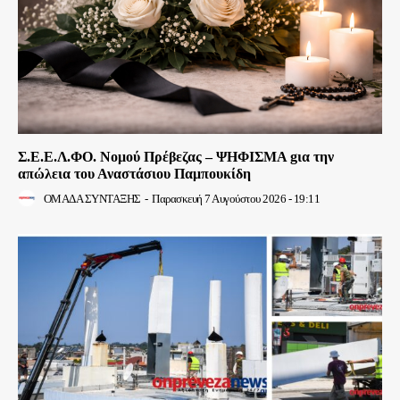
Σ.Ε.Ε.Λ.ΦΟ. Νομού Πρέβεζας – ΨΗΦΙΣΜΑ gια την
απώλεια του Αναστάσιου Παμπουκίδη
ΟΜΑΔΑ ΣΥΝΤΑΞΗΣ
-
Παρασκευή 7 Αυγούστου 2026 - 19:11