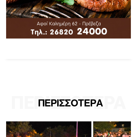
ΠΕΡΙΣΣΟΤΕΡΑ
ΠΕΡΙΣΣΟΤΕΡΑ