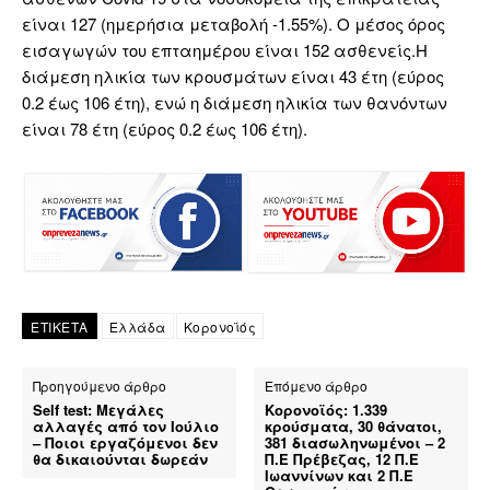
είναι 127 (ημερήσια μεταβολή -1.55%). Ο μέσος όρος
εισαγωγών του επταημέρου είναι 152 ασθενείς.Η
διάμεση ηλικία των κρουσμάτων είναι 43 έτη (εύρος
0.2 έως 106 έτη), ενώ η διάμεση ηλικία των θανόντων
είναι 78 έτη (εύρος 0.2 έως 106 έτη).
ΕΤΙΚΕΤΑ
Ελλάδα
Κορονοϊός
Προηγούμενο άρθρο
Επόμενο άρθρο
Self test: Μεγάλες
Κορονοϊός: 1.339
αλλαγές από τον Ιούλιο
κρούσματα, 30 θάνατοι,
– Ποιοι εργαζόμενοι δεν
381 διασωληνωμένοι – 2
θα δικαιούνται δωρεάν
Π.Ε Πρέβεζας, 12 Π.Ε
Ιωαννίνων και 2 Π.Ε