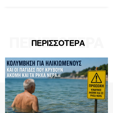
ΠΕΡΙΣΣΟΤΕΡΑ
ΠΕΡΙΣΣΟΤΕΡΑ