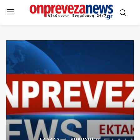
ΕΛΛΆΔΑ
ΚΟΡΩΝΟΪΌΣ