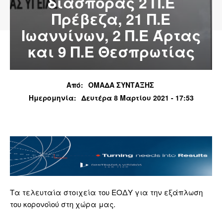
διασποράς 2 Π.Ε
Πρέβεζα, 21 Π.Ε
Ιωαννίνων, 2 Π.Ε Άρτας
και 9 Π.Ε Θεσπρωτίας
Από:
ΟΜΑΔΑ ΣΥΝΤΑΞΗΣ
Ημερομηνία:
Δευτέρα 8 Μαρτίου 2021 - 17:53
Τα τελευταία στοιχεία του ΕΟΔΥ για την εξάπλωση
του κορονοϊού στη χώρα μας.