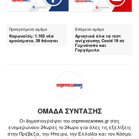
Προηγούμενο άρθρο
Επόμενο άρθρο
Κορωνοϊός: 1.165 νέα
Αρνητικά όλα τα τεστ
κρούσματα, 39 θάνατοι
ανίχνευσης Covid 19 σε
Γυμνότοπο και
Γοργόμυλο
ΟΜΑΔΑ ΣΥΝΤΑΞΗΣ
Οι δημοσιογράφοι του onprevezanews.gr σας
ενημερώνουν 24ωρες το 24ωρο για όλες τις εξελίξεις
στην Πρέβεζα, την Ήπειρο, την Ελλάδα και τον Κόσμο.