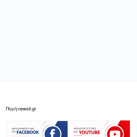
Πηγή:newsit.gr