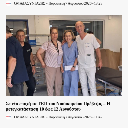
ΟΜΑΔΑ ΣΥΝΤΑΞΗΣ
-
Παρασκευή 7 Αυγούστου 2026 - 13:23
Σε νέα εποχή τα ΤΕΠ του Νοσοκομείου Πρέβεζας – Η
μετεγκατάσταση 10 έως 12 Αυγούστου
ΟΜΑΔΑ ΣΥΝΤΑΞΗΣ
-
Παρασκευή 7 Αυγούστου 2026 - 11:42