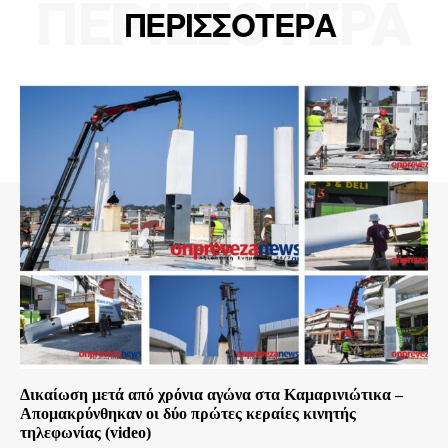
ΠΕΡΙΣΣΟΤΕΡΑ
ΠΕΡΙΣΣΟΤΕΡΑ
Δικαίωση μετά από χρόνια αγώνα στα Καμαρινιώτικα –
Απομακρύνθηκαν οι δύο πρώτες κεραίες κινητής
τηλεφωνίας (video)